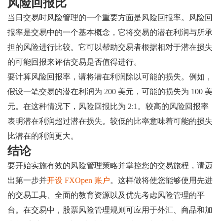
风险回报比
当日交易时风险管理的一个重要方面是风险回报率。风险回
报率是交易中的一个基本概念，它将交易的潜在利润与所承
担的风险进行比较。它可以帮助交易者根据相对于潜在损失
的可能回报来评估交易是否值得进行。
要计算风险回报率，请将潜在利润除以可能的损失。例如，
假设一笔交易的潜在利润为 200 美元，可能的损失为 100 美
元。在这种情况下，风险回报比为 2:1。较高的风险回报率
表明潜在利润超过潜在损失。较低的比率意味着可能的损失
比潜在的利润更大。
结论
要开始实施有效的风险管理策略并掌控您的交易旅程，请迈
出第一步并
开设 FXOpen 账户
。这样做将使您能够使用先进
的交易工具、全面的教育资源以及优先考虑风险管理的平
台。在交易中，股票风险管理规则可应用于外汇、商品和加