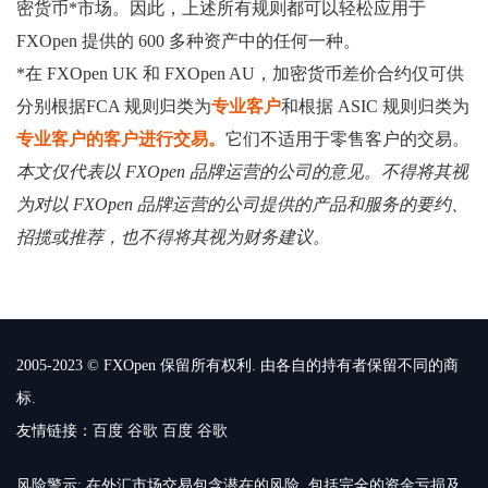
密货币*市场。因此，上述所有规则都可以轻松应用于
FXOpen 提供的 600 多种资产中的任何一种。
*在 FXOpen UK 和 FXOpen AU，加密货币差价合约仅可供
分别根据FCA 规则归类为
专业客户
和根据 ASIC 规则归类为
专业客户的客户进行交易。
它们不适用于零售客户的交易。
本文仅代表以 FXOpen 品牌运营的公司的意见。不得将其视
为对以 FXOpen 品牌运营的公司提供的产品和服务的要约、
招揽或推荐，也不得将其视为财务建议。
2005-2023 © FXOpen 保留所有权利. 由各自的持有者保留不同的商
标.
友情链接：
百度
谷歌
百度
谷歌
风险警示: 在外汇市场交易包含潜在的风险, 包括完全的资金亏损及