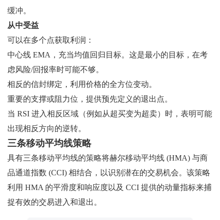
缓冲。
从中受益
可以在多个点获取利润：
中心线 EMA，充当均值回归目标。这是最小的目标，在考
虑风险/回报率时可能不够。
相反的信封绑定，利用价格的全方位变动。
重要的支撑或阻力位，提供预先定义的退出点。
当 RSI 进入相反区域（例如从超买变为超卖）时，表明可能
出现相反方向的逆转。
三条移动平均线策略
具有三条移动平均线的策略将赫尔移动平均线 (HMA) 与商
品通道指数 (CCI) 相结合，以识别潜在的交易机会。该策略
利用 HMA 的平滑度和响应度以及 CCI 提供的动量指标来捕
捉有效的交易进入和退出。