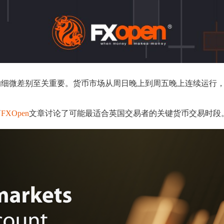
的细微差别至关重要。货币市场从周日晚上到周五晚上连续运行
篇
FXOpen
文章讨论了可能最适合英国交易者的关键货币交易时段