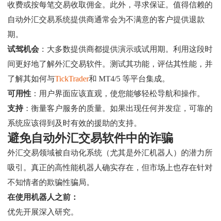
收费或按每笔交易收取佣金。此外，寻求保证。值得信赖的
自动外汇交易系统提供商通常会为不满意的客户提供退款
期。
试驾机会
：大多数提供商都提供演示或试用期。利用这段时
间更好地了解外汇交易软件。测试其功能，评估其性能，并
了解其如何与
TickTrader
和 MT4/5 等平台集成。
可用性
：用户界面应该直观，使您能够轻松导航和操作。
支持
：衡量客户服务的质量。如果出现任何并发症，可靠的
系统应该得到及时有效的援助的支持。
避免自动外汇交易软件中的诈骗
外汇交易领域被自动化系统（尤其是外汇机器人）的潜力所
吸引。真正的高性能机器人确实存在，但市场上也存在针对
不知情者的欺骗性骗局。
在使用机器人之前：
优先开展深入研究。