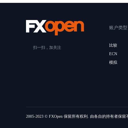
账户类型
比较
扫一扫，加关注
ECN
模拟
2005-2023 © FXOpen 保留所有权利. 由各自的持有者保