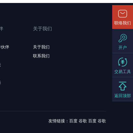
联络我们
伴
关于我们
作伙伴
关于我们
开户
联系我们
表
交易工具
料
返回顶部
友情链接：
百度
谷歌
百度
谷歌