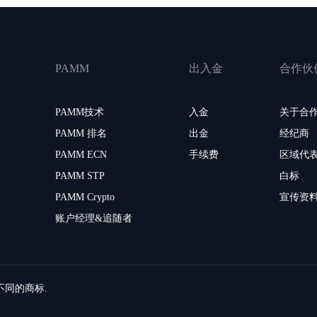
PAMM
出入金
合作伙
PAMM技术
入金
关于合
PAMM 排名
出金
经纪商
PAMM ECN
手续费
区域代
PAMM STP
白标
PAMM Crypto
宣传资
账户经理&追随者
留不同的商标.