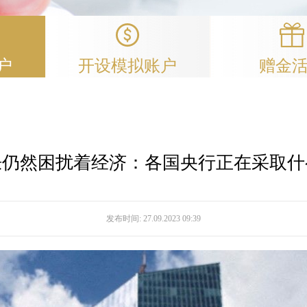
户
开设模拟账户
赠金
胀仍然困扰着经济：各国央行正在采取什
发布时间:
27.09.2023 09:39