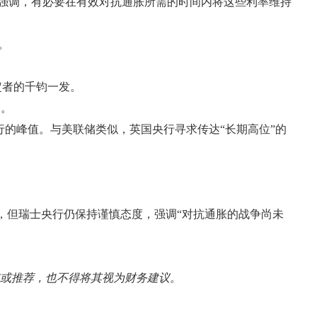
但他们强调，有必要在有效对抗通胀所需的时间内将这些利率维持
。
定者的千钧一发。
测。
的峰值。与美联储类似，英国央行寻求传达“长期高位”的
滞，但瑞士央行仍保持谨慎态度，强调“对抗通胀的战争尚未
招揽或推荐，也不得将其视为财务建议。