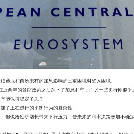
持续通胀和前所未有的加息影响的三重困境时陷入困境。
在近两年的紧缩政策之后踩下了加息刹车，而另一些央行则似乎
利率能保持稳定多久？
增加了正在进行的平衡行为的复杂性。
胀，但也给经济增长带来下行压力，使未来的利率决策更加不确