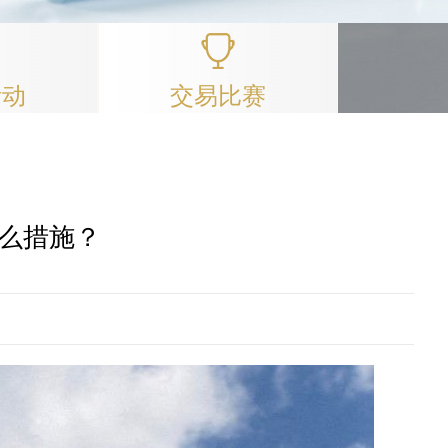
活动
交易比赛
么措施？