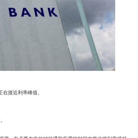
正在接近利率峰值。
定。