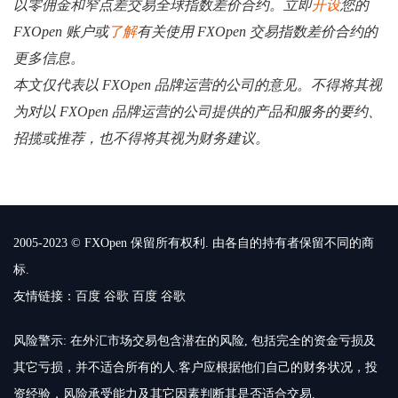
以零佣金和窄点差交易全球指数差价合约。立即
开设
您的
FXOpen 账户或
了解
有关使用 FXOpen 交易指数差价合约的
更多信息。
本文仅代表以 FXOpen 品牌运营的公司的意见。不得将其视
为对以 FXOpen 品牌运营的公司提供的产品和服务的要约、
招揽或推荐，也不得将其视为财务建议。
2005-2023 © FXOpen 保留所有权利. 由各自的持有者保留不同的商
标.
友情链接：
百度
谷歌
百度
谷歌
风险警示: 在外汇市场交易包含潜在的风险, 包括完全的资金亏损及
其它亏损，并不适合所有的人.客户应根据他们自己的财务状况，投
资经验，风险承受能力及其它因素判断其是否适合交易.