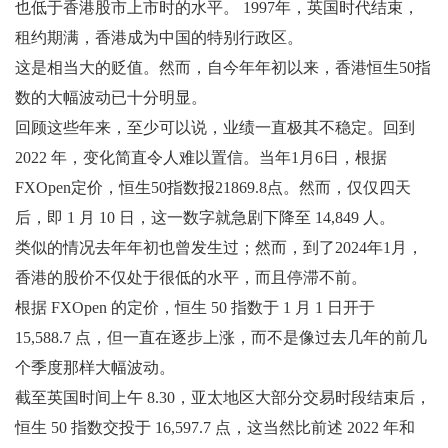
也低于香港股市上市时的水平。 1997年，英国时代结束，
租约期满，香港成为中国的特别行政区。
这是相当大的贬值。然而，自今年年初以来，香港恒生50指
数的大幅波动已十分明显。
回顾这些年来，至少可以说，业绩一直极其不稳定。回到
2022 年，变化简直令人难以置信。当年1月6日，根据
FXOpen定价，恒生50指数报21869.8点。然而，仅仅四天
后，即 1 月 10 日，这一数字就急剧下降至 14,849 人。
类似的情况去年年初也曾发生过；然而，到了2024年1月，
香港的股价不仅处于很低的水平，而且停滞不前。
根据 FXOpen 的定价，恒生 50 指数于 1 月 1 日开于
15,588.7 点，但一直在逐步上涨，而不是像过去几年的前几
个季度那样大幅波动。
截至英国时间上午 8.30，亚太地区大部分交易时段结束后，
恒生 50 指数交投于 16,597.7 点，这当然比前述 2022 年和