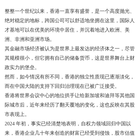
整整一个世纪以来，香港一直享有盛誉，是一个高度抛光、
绝对稳定的地标，跨国公司可以舒适地坐拥在这里，国际人
才基地可以在优美的环境中居住，并沉着地进入欧洲、美
洲、非洲和亚洲市场。
其金融市场经济被认为是世界上最发达的经济体之一，尽管
其规模很小，但它拥有自己的储备货币，这是世界舞台上财
政实力的堡垒。
然而，如今情况有所不同，香港的独立性质现已逐渐淡化，
而在中国大陆的支持下回归治理现在已被广泛接受。
香港将世界会议中心的地位拱手让给新加坡和迪拜等其他国
际城市后，近年来经历了翻天覆地的变化，这也反映在其股
市表现上。
2024 年初，事实已经清楚地表明，自权力领域回归中国以
来，香港企业几十年来创造的财富已经受到侵蚀，股市估值