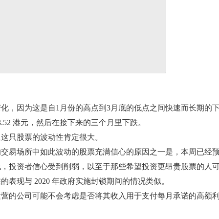
化，因为这是自1月份的高点到3月底的低点之间快速而长期的
3.52 港元，然后在接下来的三个月里下跌。
且这只股票的波动性肯定很大。
的交易场所中如此波动的股票充满信心的原因之一是，本周已经
低，投资者信心受到削弱，以至于那些希望投资更昂贵股票的人
表现与 2020 年政府实施封锁期间的情况类似。
运营的公司可能不会考虑是否将其收入用于支付每月承诺的高额