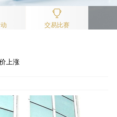
活动
交易比赛
价上涨