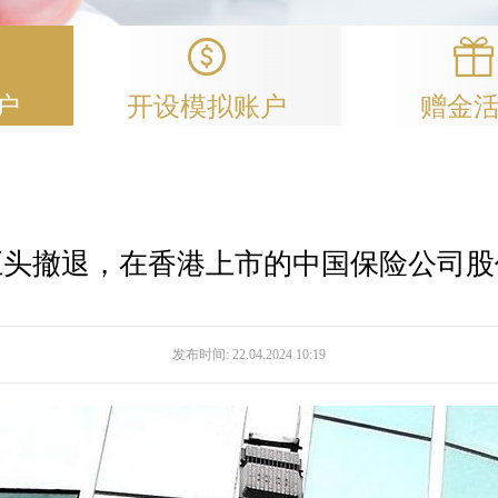
户
开设模拟账户
赠金
巨头撤退，在香港上市的中国保险公司股
发布时间:
22.04.2024 10:19