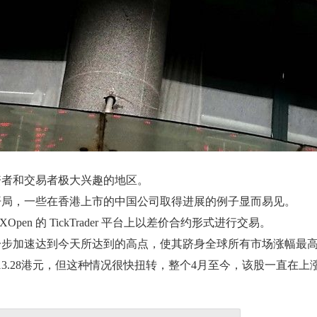
资者和交易者极大兴趣的地区。
开局，一些在香港上市的中国公司取得进展的例子显而易见。
n 的 TickTrader 平台上以差价合约形式进行交易。
一步加速达到今天所达到的高点，使其跻身全球所有市场涨幅最
.28港元，但这种情况很快扭转，整个4月至今，该股一直在上涨，达
。