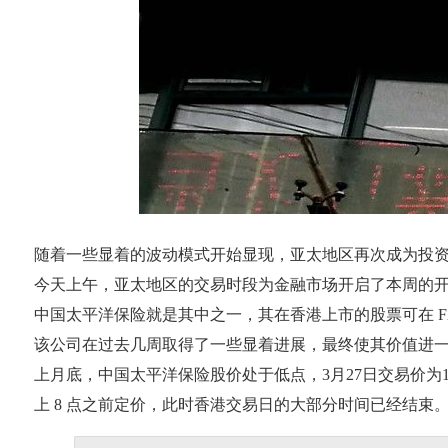
随着一些显着的波动模式开始显现，亚太地区再次成为投
今天上午，亚太地区的交易时段为金融市场开启了本周的
中国太平洋保险就是其中之一，其在香港上市的股票可在 FXOpe
该公司在过去几周取得了一些显着进展，最终使其价值进
上月底，中国太平洋保险股价处于低点，3月27日交易价为13
上 8 点之前定价，此时香港交易日的大部分时间已经结束