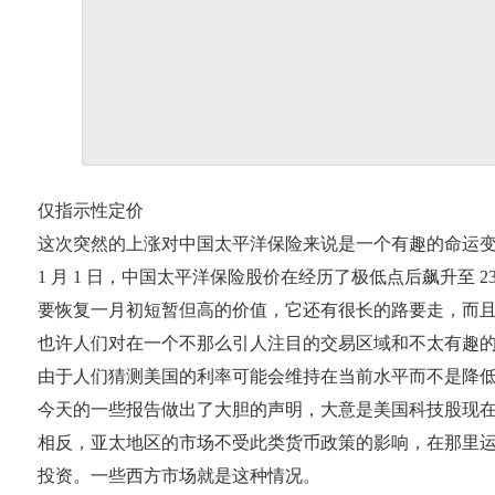
仅指示性定价
这次突然的上涨对中国太平洋保险来说是一个有趣的命运变
1 月 1 日，中国太平洋保险股价在经历了极低点后飙升至 2
要恢复一月初短暂但高的价值，它还有很长的路要走，而
也许人们对在一个不那么引人注目的交易区域和不太有趣
由于人们猜测美国的利率可能会维持在当前水平而不是降
今天的一些报告做出了大胆的声明，大意是美国科技股现在的
相反，亚太地区的市场不受此类货币政策的影响，在那里
投资。一些西方市场就是这种情况。