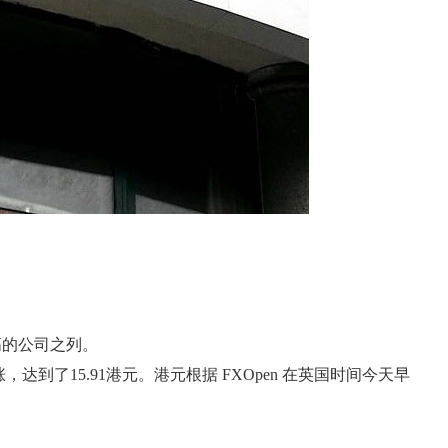
高的公司之列。
到了15.91港元。港元根据 FXOpen 在英国时间今天早