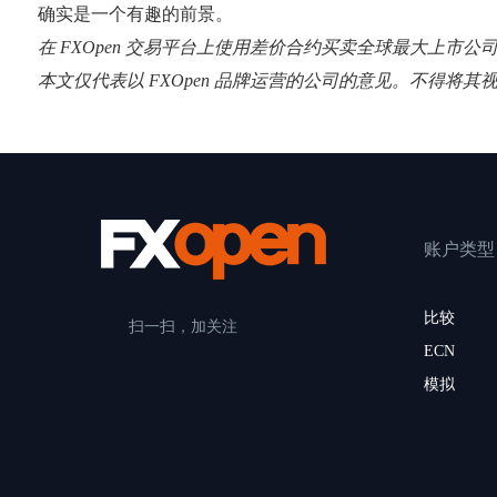
确实是一个有趣的前景。
在 FXOpen 交易平台上使用差价合约买卖全球最大上市公
本文仅代表以 FXOpen 品牌运营的公司的意见。不得将
账户类型
比较
扫一扫，加关注
ECN
模拟