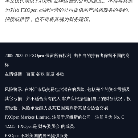
本文仅代表以 FXOpen 品牌运营的公司的意见。不得将其视
为对以 FXOpen 品牌运营的公司提供的产品和服务的要约、
招揽或推荐，也不得将其视为财务建议。
2005-2023 © FXOpen 保留所有权利. 由各自的持有者保留不同的商
标.
友情链接：
百度
谷歌
百度
谷歌
风险警示: 在外汇市场交易包含潜在的风险, 包括完全的资金亏损及
其它亏损，并不适合所有的人.客户应根据他们自己的财务状况，投
资经验，风险承受能力及其它因素判断其是否适合交易.
FXOpen Markets Limited, 注册于尼维斯的公司，注册号为 No. C
42235. FXOpen是 财务委员会 的成员.
FXOpen 不对美国的居民提供服务.