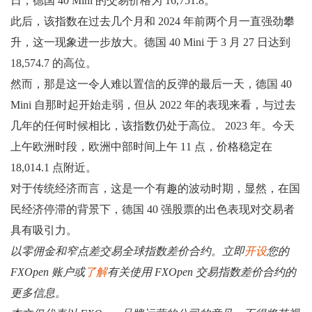
日，德国 40 Mini 的交易价格为 16,751.8。
此后，该指数在过去几个月和 2024 年前两个月一直强劲攀
升，这一现象进一步放大。德国 40 Mini 于 3 月 27 日达到
18,574.7 的高位。
然而，那是这一令人难以置信的反弹的最后一天，德国 40
Mini 自那时起开始走弱，但从 2022 年的表现来看，与过去
几年的任何时候相比，该指数仍处于高位。 2023 年。今天
上午欧洲时段，欧洲中部时间上午 11 点，价格稳定在
18,014.1 点附近。
对于传统经济而言，这是一个有趣的波动时期，显然，在国
民经济停滞的背景下，德国 40 强股票的出色表现对交易者
具有吸引力。
以零佣金和窄点差交易全球指数差价合约。立即
开设
您的
FXOpen 账户或
了解
有关使用 FXOpen 交易指数差价合约的
更多信息。