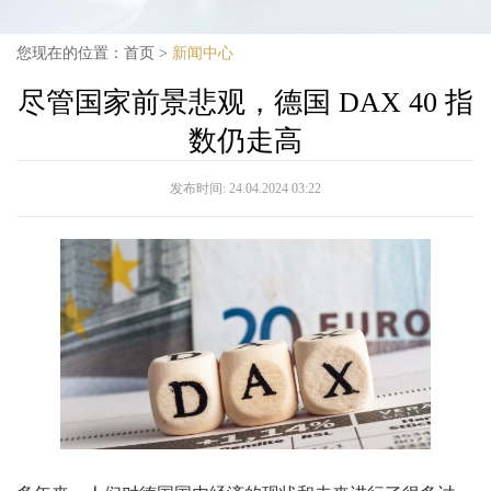
您现在的位置：
首页
>
新闻中心
尽管国家前景悲观，德国 DAX 40 指
数仍走高
发布时间:
24.04.2024 03:22