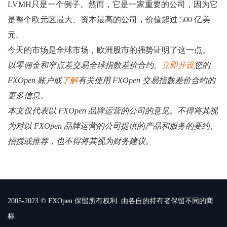
LVMH只是一个例子。然而，它是一家重要的公司，因为它
是整个欧元区最大、资本最高的公司，价值超过 500 亿美
元。
今天的市场是全球市场，欧洲股市的强势证明了这一点。
以零佣金和窄点差交易全球指数差价合约。
立即开设
您的
FXOpen 账户或
了解
有关使用 FXOpen 交易指数差价合约的
更多信息。
本文仅代表以 FXOpen 品牌运营的公司的意见。不得将其视
为对以 FXOpen 品牌运营的公司提供的产品和服务的要约、
招揽或推荐，也不得将其视为财务建议。
2005-2023 © FXOpen 保留所有权利. 由各自的持有者保留不同的商
标.