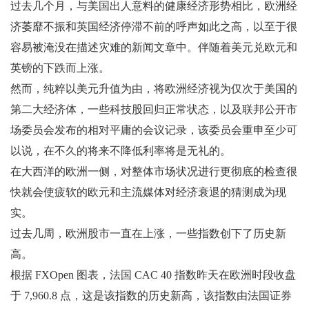
过去几个月，与美国出人意料的健康经济形势相比，欧洲经
济萎靡不振和英国经济停滞不前的呼声如此之高，以至于很
容易被淹没在描述灾难的新闻文章中。伴随着美元兑欧元和
英镑的下跌而上涨。
然而，纯粹以美元升值为由，将欧洲经济视为仅次于美国的
第二大经济体，一些科技股回归正常状态，以及联邦公开市
场委员会发布的相对平庸的会议记录，该委员会重申至少可
以说，在不久的将来不降低利率将是无礼的。
在大西洋的欧洲一侧，对整体市场状况进行更彻底的检查很
快就会使疲软的欧元和主流媒体对经济衰退的猜测成为现
实。
过去几周，欧洲股市一直在上涨，一些指数创下了历史新
高。
根据 FXOpen 图表，法国 CAC 40 指数昨天在欧洲时段收盘
于 7,960.8 点，这是该指数的历史新高，该指数由法国证券