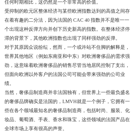
任何时期相比，这仍然是一个非常高的价值。
受抑制的欧元区整体经济与某些欧洲指数达到的高值之间存
在着有趣的二分法，因为法国的 CAC 40 指数并不是唯一一
个出现这种反弹方向并创下历史新高的指数。在整体经济停
滞的背景下，其他欧洲指数也出现了同样强劲的反弹。
对于其原因众说纷纭，然而，一个或许站不住脚的解释是，
世界其他地区（例如东南亚和中东）对欧洲奢侈品的需求强
劲，这意味着欧洲奢侈品的销售尽管当地居民控制了支出，
但面向欧洲以外客户的法国公司可能会带来强劲的公司业
绩。
当然，奢侈品制造商并非法国独有，但世界上一些最负盛名
的奢侈品牌确实是法国的，LMVH就是一个例子，它拥有一
些在各个领域最知名的奢侈品制造商，包括时尚、服装、化
妆品、葡萄酒、手表、香水和珠宝，这些领域的法国产品在
全球市场上享有很高的声誉。