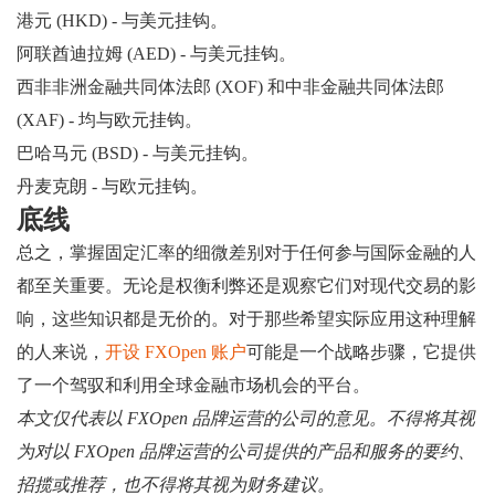
港元 (HKD) - 与美元挂钩。
阿联酋迪拉姆 (AED) - 与美元挂钩。
西非非洲金融共同体法郎 (XOF) 和中非金融共同体法郎
(XAF) - 均与欧元挂钩。
巴哈马元 (BSD) - 与美元挂钩。
丹麦克朗 - 与欧元挂钩。
底线
总之，掌握固定汇率的细微差别对于任何参与国际金融的人
都至关重要。无论是权衡利弊还是观察它们对现代交易的影
响，这些知识都是无价的。对于那些希望实际应用这种理解
的人来说，
开设 FXOpen 账户
可能是一个战略步骤，它提供
了一个驾驭和利用全球金融市场机会的平台。
本文仅代表以 FXOpen 品牌运营的公司的意见。不得将其视
为对以 FXOpen 品牌运营的公司提供的产品和服务的要约、
招揽或推荐，也不得将其视为财务建议。