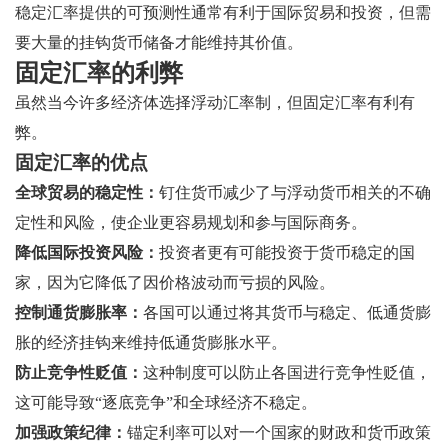
稳定汇率提供的可预测性通常有利于国际贸易和投资，但需
要大量的挂钩货币储备才能维持其价值。
固定汇率的利弊
虽然当今许多经济体选择浮动汇率制，但固定汇率有利有
弊。
固定汇率的优点
全球贸易的稳定性：
钉住货币减少了与浮动货币相关的不确
定性和风险，使企业更容易规划和参与国际商务。
降低国际投资风险：
投资者更有可能投资于货币稳定的国
家，因为它降低了因价格波动而亏损的风险。
控制通货膨胀率：
各国可以通过将其货币与稳定、低通货膨
胀的经济挂钩来维持低通货膨胀水平。
防止竞争性贬值：
这种制度可以防止各国进行竞争性贬值，
这可能导致“逐底竞争”和全球经济不稳定。
加强政策纪律：
锚定利率可以对一个国家的财政和货币政策