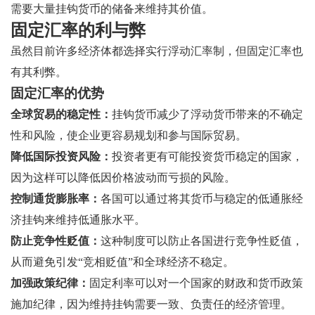
需要大量挂钩货币的储备来维持其价值。
固定汇率的利与弊
虽然目前许多经济体都选择实行浮动汇率制，但固定汇率也
有其利弊。
固定汇率的优势
全球贸易的稳定性：
挂钩货币减少了浮动货币带来的不确定
性和风险，使企业更容易规划和参与国际贸易。
降低国际投资风险：
投资者更有可能投资货币稳定的国家，
因为这样可以降低因价格波动而亏损的风险。
控制通货膨胀率：
各国可以通过将其货币与稳定的低通胀经
济挂钩来维持低通胀水平。
防止竞争性贬值：
这种制度可以防止各国进行竞争性贬值，
从而避免引发“竞相贬值”和全球经济不稳定。
加强政策纪律：
固定利率可以对一个国家的财政和货币政策
施加纪律，因为维持挂钩需要一致、负责任的经济管理。