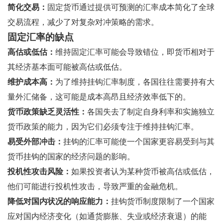
简化交易：
固定货币通过提供可预测的汇率成本简化了全球
交易流程，减少了对复杂对冲策略的需求。
固定汇率的缺点
高估或低估：
维持固定汇率可能会导致错位，即货币相对于
其经济基本面可能被高估或低估。
维护成本高：
为了维持挂钩汇率制度，各国往往需要持有大
量外汇储备，这可能是成本高昂且经济效率低下的。
货币政策缺乏灵活性：
各国失去了制定自身利率和实施独立
货币政策的能力，因为它们必须专注于维持挂钩汇率。
易受外部冲击：
挂钩的汇率可能使一个国家更容易受到与其
货币挂钩的国家的经济问题的影响。
投机性攻击风险：
如果投资者认为某种货币被高估或低估，
他们可能进行投机性攻击，导致严重的金融危机。
降低对国内状况的响应能力：
挂钩货币制度限制了一个国家
应对国内经济变化（如通货膨胀、失业或经济衰退）的能