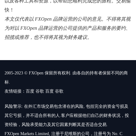
以及各种工具和资源，以帮助您顺利完成您的旅程。交易愉
快！
本文仅代表以 FXOpen 品牌运营的公司的意见。不得将其视
为对以 FXOpen 品牌运营的公司提供的产品和服务的要约、
招揽或推荐，也不得将其视为财务建议。
2005-2023 © FXOpen 保留所有权利. 由各自的持有者保留不同的商
标.
友情链接：
百度
谷歌
百度
谷歌
风险警示: 在外汇市场交易包含潜在的风险, 包括完全的资金亏损及
其它亏损，并不适合所有的人.客户应根据他们自己的财务状况，投
资经验，风险承受能力及其它因素判断其是否适合交易.
FXOpen Markets Limited, 注册于尼维斯的公司，注册号为 No. C