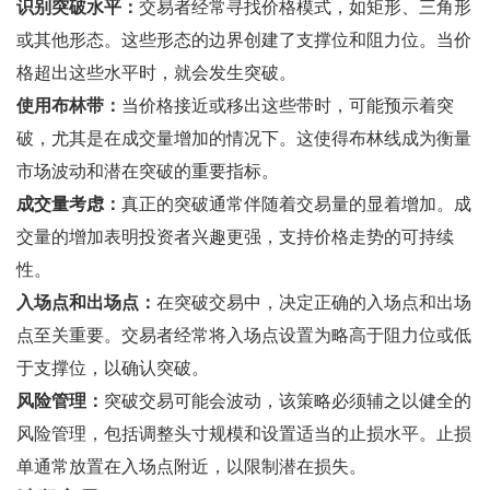
识别突破水平：
交易者经常寻找价格模式，如矩形、三角形
或其他形态。这些形态的边界创建了支撑位和阻力位。当价
格超出这些水平时，就会发生突破。
使用布林带：
当价格接近或移出这些带时，可能预示着突
破，尤其是在成交量增加的情况下。这使得布林线成为衡量
市场波动和潜在突破的重要指标。
成交量考虑：
真正的突破通常伴随着交易量的显着增加。成
交量的增加表明投资者兴趣更强，支持价格走势的可持续
性。
入场点和出场点：
在突破交易中，决定正确的入场点和出场
点至关重要。交易者经常将入场点设置为略高于阻力位或低
于支撑位，以确认突破。
风险管理：
突破交易可能会波动，该策略必须辅之以健全的
风险管理，包括调整头寸规模和设置适当的止损水平。止损
单通常放置在入场点附近，以限制潜在损失。