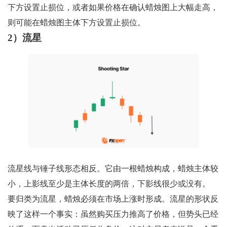
下方设置止损位，或者如果价格在确认蜡烛图上大幅走高，
则可能在蜡烛图主体下方设置止损位。
2）流星
流星线与锤子线形态相反。它由一根蜡烛构成，蜡烛主体较
小，上影线至少是主体长度的两倍，下影线很少或没有。
要归类为流星，蜡烛必须在市场上涨时形成。流星的形状反
映了这样一个事实：虽然购买压力推高了价格，但势头已经