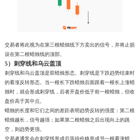
交易者将此视为在第三根蜡烛线下方卖出的信号，并将止损
设在第二根蜡烛线的顶部。
5）刺穿线和乌云盖顶
刺穿线和乌云盖顶是双蜡烛形态。刺穿线是下跌趋势结束时
的看涨反转形态。当一根长下跌蜡烛后面跟着一根长上涨蜡
烛时，就会形成刺穿线，后者开盘价低于前一根蜡烛，但收
盘价高于其中点。
蜡烛的长度和它们之间的差距表明趋势反转的强度：第二根
蜡烛越长，信号越强；如果第二根蜡烛之后出现向上的跳
空，则趋势更强。
交易者通常会在刺穿线形成后等待价格形成另一根看涨蜡