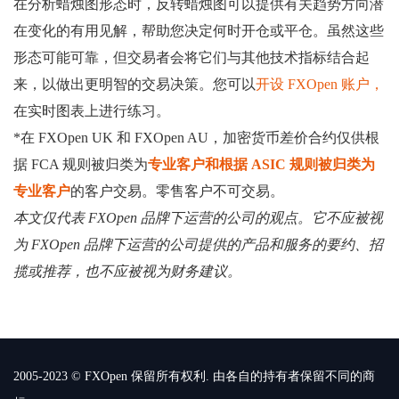
在分析蜡烛图形态时，反转蜡烛图可以提供有关趋势方向潜
在变化的有用见解，帮助您决定何时开仓或平仓。虽然这些
形态可能可靠，但交易者会将它们与其他技术指标结合起
来，以做出更明智的交易决策。您可以
开设 FXOpen 账户，
在实时图表上进行练习。
*在 FXOpen UK 和 FXOpen AU，加密货币差价合约仅供根
据 FCA 规则被归类为
专业客户和根据 ASIC 规则被归类为
专业客户
的客户交易。零售客户不可交易。
本文仅代表 FXOpen 品牌下运营的公司的观点。它不应被视
为 FXOpen 品牌下运营的公司提供的产品和服务的要约、招
揽或推荐，也不应被视为财务建议。
2005-2023 © FXOpen 保留所有权利. 由各自的持有者保留不同的商