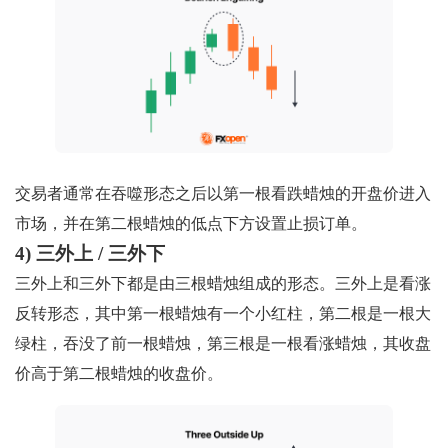
交易者通常在吞噬形态之后以第一根看跌蜡烛的开盘价进入
市场，并在第二根蜡烛的低点下方设置止损订单。
4) 三外上 / 三外下
三外上和三外下都是由三根蜡烛组成的形态。三外上是看涨
反转形态，其中第一根蜡烛有一个小红柱，第二根是一根大
绿柱，吞没了前一根蜡烛，第三根是一根看涨蜡烛，其收盘
价高于第二根蜡烛的收盘价。