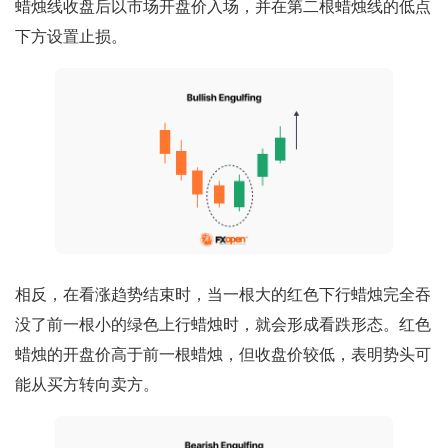
蜡烛线收盘后以市场开盘价入场，并在第二根蜡烛线的低点
下方设置止损。
相反，在看涨趋势结束时，当一根大的红色下行蜡烛完全吞
没了前一根小的绿色上行蜡烛时，就会形成看跌形态。红色
蜡烛的开盘价高于前一根蜡烛，但收盘价较低，表明势头可
能从买方转向卖方。