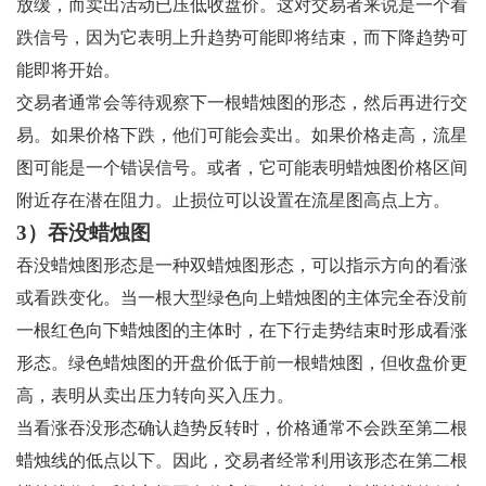
放缓，而卖出活动已压低收盘价。这对交易者来说是一个看
跌信号，因为它表明上升趋势可能即将结束，而下降趋势可
能即将开始。
交易者通常会等待观察下一根蜡烛图的形态，然后再进行交
易。如果价格下跌，他们可能会卖出。如果价格走高，流星
图可能是一个错误信号。或者，它可能表明蜡烛图价格区间
附近存在潜在阻力。止损位可以设置在流星图高点上方。
3）吞没蜡烛图
吞没蜡烛图形态是一种双蜡烛图形态，可以指示方向的看涨
或看跌变化。当一根大型绿色向上蜡烛图的主体完全吞没前
一根红色向下蜡烛图的主体时，在下行走势结束时形成看涨
形态。绿色蜡烛图的开盘价低于前一根蜡烛图，但收盘价更
高，表明从卖出压力转向买入压力。
当看涨吞没形态确认趋势反转时，价格通常不会跌至第二根
蜡烛线的低点以下。因此，交易者经常利用该形态在第二根