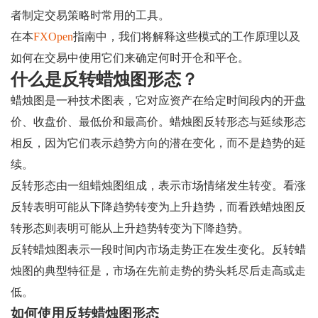
者制定交易策略时常用的工具。
在本
FXOpen
指南中，我们将解释这些模式的工作原理以及
如何在交易中使用它们来确定何时开仓和平仓。
什么是反转蜡烛图形态？
蜡烛图是一种技术图表，它对应资产在给定时间段内的开盘
价、收盘价、最低价和最高价。蜡烛图反转形态与延续形态
相反，因为它们表示趋势方向的潜在变化，而不是趋势的延
续。
反转形态由一组蜡烛图组成，表示市场情绪发生转变。看涨
反转表明可能从下降趋势转变为上升趋势，而看跌蜡烛图反
转形态则表明可能从上升趋势转变为下降趋势。
反转蜡烛图表示一段时间内市场走势正在发生变化。反转蜡
烛图的典型特征是，市场在先前走势的势头耗尽后走高或走
低。
如何使用反转蜡烛图形态