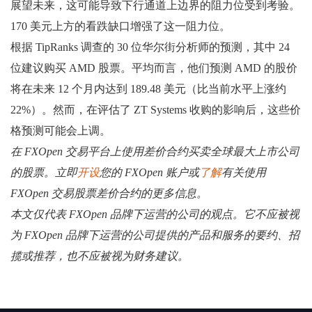
展望未来，这可能导致下行通道上边界的阻力位受到考验。
170 美元上方的看跌缺口增强了这一阻力位。
根据 TipRanks 调查的 30 位华尔街分析师的预测，其中 24
位建议购买 AMD 股票。平均而言，他们预测 AMD 的股价
将在未来 12 个月内达到 189.48 美元（比当前水平上涨约
22%）。然而，在评估了 ZT Systems 收购的影响后，这些价
格预测可能会上调。
在 FXOpen 交易平台上使用差价合约买卖全球最大上市公司
的股票。立即
开设
您的 FXOpen 账户或
了解
有关使用
FXOpen 交易股票差价合约的更多信息。
本文仅代表 FXOpen 品牌下运营的公司的观点。它不应被视
为 FXOpen 品牌下运营的公司提供的产品和服务的要约、招
揽或推荐，也不应被视为财务建议。