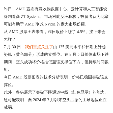
昨日，AMD 宣布有意收购数据中心、云计算和人工智能设
备制造商 ZT Systems。市场对此反应积极，投资者认为此举
可能有助于 AMD 削减 Nvidia 的庞大市场份额。
从 AMD 股票图表来看，昨日股价上涨了 4.5%。接下来会
怎样？
7 月 30 日，
我们重点关注了
由 135 美元水平和长期上升趋
势线（黄色部分）形成的支撑位。在 8 月 5 日整体市场下跌
期间，空头成功将价格推低至该支撑位下方，但持续时间很
短。
今日 AMD 股票图表的技术分析表明，价格已稳固突破该支
撑位。
此外，多头展示了突破下降通道中线（红色显示）的能力。
这可能表明，自 2024 年 3 月以来空头占据的主导地位正在
减弱。