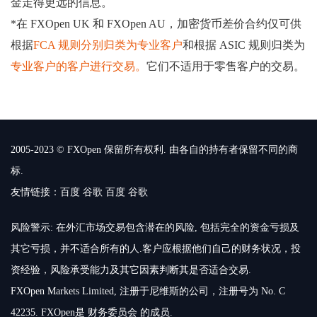
金走得更远的信息。
*在 FXOpen UK 和 FXOpen AU，加密货币差价合约仅可供
根据
FCA 规则分别归类为专业客户
和根据 ASIC 规则归类为
专业客户的客户进行交易。
它们不适用于零售客户的交易。
2005-2023 © FXOpen 保留所有权利. 由各自的持有者保留不同的商
标.
友情链接：
百度
谷歌
百度
谷歌
风险警示: 在外汇市场交易包含潜在的风险, 包括完全的资金亏损及
其它亏损，并不适合所有的人.客户应根据他们自己的财务状况，投
资经验，风险承受能力及其它因素判断其是否适合交易.
FXOpen Markets Limited, 注册于尼维斯的公司，注册号为 No. C
42235. FXOpen是 财务委员会 的成员.