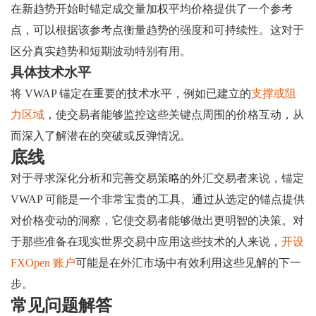
在新趋势开始时锚定成交量加权平均价格提供了一个参考
点，可以根据该参考点衡量趋势的强度和可持续性。这对于
区分真实趋势和短期波动特别有用。
具体技术水平
将 VWAP 锚定在重要的技术水平，例如已建立的
支撑或阻
力区域
，使交易者能够监控这些关键点周围的价格互动，从
而深入了解潜在的突破或反弹情况。
底线
对于寻求深化分析和完善交易策略的外汇交易者来说，锚定
VWAP 可能是一个非常宝贵的工具。通过从选定的锚点提供
对价格变动的洞察，它使交易者能够做出更明智的决策。对
于那些准备在现实世界交易中应用这些技术的人来说，
开设
FXOpen 账户
可能是在外汇市场中有效利用这些见解的下一
步。
常见问题解答