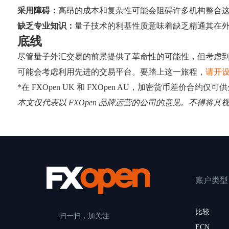
采用障碍：
高昂的成本和复杂性可能会阻碍许多机构整合
缺乏专业知识：
量子技术的利基性质意味着缺乏精通其在
底线
尽管量子外汇交易的前景提供了革命性的可能性，但考虑
可能会考虑利用先进的交易平台。要踏上这一旅程，
请开设 
*在 FXOpen UK 和 FXOpen AU，加密货币差价合约仅
本文仅代表以 FXOpen 品牌运营的公司的意见。不得将
账户类型
比较
扫一扫，加关注
ECN