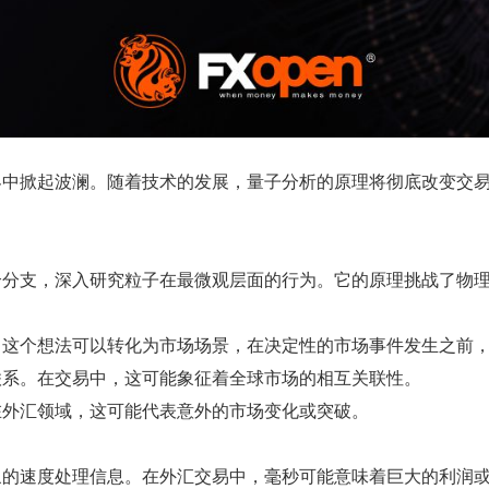
界中掀起波澜。随着技术的发展，量子分析的原理将彻底改变交
个分支，深入研究粒子在最微观层面的行为。它的原理挑战了物
。这个想法可以转化为市场场景，在决定性的市场事件发生之前
系。在交易中，这可能象征着全球市场的相互关​​联性。
在外汇领域，这可能代表意外的市场变化或突破。
象的速度处理信息。在外汇交易中，毫秒可能意味着巨大的利润