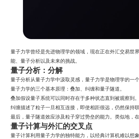
量子力学曾经是先进物理学的领域，现在正在外汇交易世
能、量子分析以及未来的挑战。
量子分析：分解
量子分析从量子力学中汲取灵感，量子力学是物理学的一
量子力学的三个基本原理：叠加、纠缠和量子隧道。
叠加假设量子系统可以同时存在于多种状态直到被观察到
纠缠描述了粒子一旦相互连接，即使相距很远，仍然保持联
最后，量子隧道效应涉及粒子穿过势垒的能力。类似地，
量子计算与外汇的交叉点
量子计算利用量子力学的独特能力，以经典计算机难以想