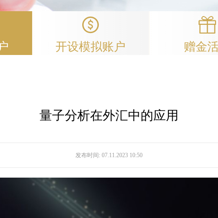
户
开设模拟账户
赠金
量子分析在外汇中的应用
发布时间:
07.11.2023 10:50