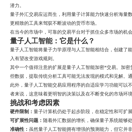
潜力。
量子外汇交易应运而生，利用量子计算能力快速分析海量
更精致的工具来驾驭不断波动的货币市场。
在当今的市场中，可靠的交易平台对于抓住众多市场的机
量子人工智能：它是什么？
量子人工智能将量子力学原理与人工智能相结合，创建了
入有望改变游戏规则。
其中一个值得注意的扩展是量子人工智能加密*交易。加密
些数据，提取传统分析工具可能无法发现的模式和见解。通
此外，量子人工智能交易应用程序的自适应学习功能可以
者来说，这意味着更明智的决策以及在不断变化的市场环
挑战和考虑因素
硬件限制：
量子计算机仍处于起步阶段，在稳定性和可扩
可扩展性问题：
随着外汇数据的增长，确保量子系统能够
准确性：
虽然量子人工智能拥有增强的预测能力，但它并