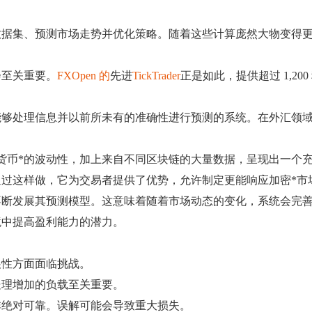
数据集、预测市场走势并优化策略。随着这些计算庞然大物变得
会至关重要。
FXOpen 的
先进
TickTrader
正是如此，提供超过 1,2
能够处理信息并以前所未有的准确性进行预测的系统。在外汇领
货币*的波动性，加上来自不同区块链的大量数据，呈现出一个
过这样做，它为交易者提供了优势，允许制定更能响应加密*市
不断发展其预测模型。这意味着随着市场动态的变化，系统会完
境中提高盈利能力的潜力。
展性方面面临挑战。
处理增加的负载至关重要。
非绝对可靠。误解可能会导致重大损失。