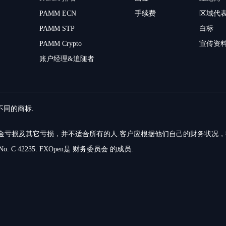
PAMM ECN
手续费
区域代
PAMM STP
白标
PAMM Crypto
宣传资
账户经理&追随者
留不同的商标.
的资金亏损及其它亏损，并不适合所有的人.客户应根据他们自己的财务状况
o. C 42235. FXOpen是 财务委员会 的成员.