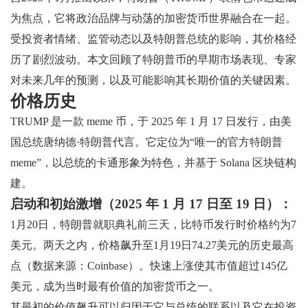
为焦点，它将政治品牌与动荡的加密货币世界融合在一起。
受投资者情绪、监管动态以及特朗普总统的影响，其价格经
历了剧烈波动。本文回顾了特朗普币的早期市场表现、专家
对未来几年的预测，以及可能影响其长期价值的关键因素。
价格历史
TRUMP 是一款 meme 币，于 2025 年 1 月 17 日发行，由美
国总统唐纳德·特朗普代言。它定位为“唯一的官方特朗普
meme”，以总统的卡通形象为特色，并基于 Solana 区块链构
建。
启动和初始激增（2025 年 1 月 17 日至 19 日）：
1月20日，特朗普就职典礼前三天，比特币发行时价格约为7
美元。两天之内，价格飙升至1月19日74.27美元的历史最高
点（数据来源：Coinbase）。快速上涨使其市值超过145亿
美元，成为当时最有价值的加密货币之一。
其最初的价值飙升可以归因于它与总统的联系以及它在投资