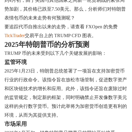
到4月初，由于美国与其他国家之间新一轮贸易战的紧张局
势加剧，其价格已跌至7.50美元。那么，分析师们对特朗普
表情包币的未来走势有何预测呢？
要追踪代币自推出以来的走势，请查看 FXOpen 的免费
TickTrader
交易平台上的 TRUMP CFD 图表。
2025年特朗普币的分析预测
TRUMP 币的未来受到以下几个关键发展的影响：
监管环境
2025年1月23日，特朗普总统签署了一项旨在支持加密货币
行业的行政命令。该指令旨在放松市场管制，促进数字资产
和区块链技术的增长和应用。此外，该指令还旨在废除过时
的监管规定，制定新的框架，同时明确禁止开发像数字美元
这样的央行数字货币。预计此举将为加密货币创造更有利的
环境，从而为其提供支持。
市场采用