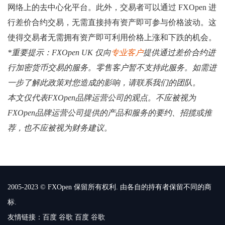
网络上的去中心化平台。此外，交易者可以通过 FXOpen 进
行差价合约交易，无需直接持有资产即可参与价格波动。这
使得交易者无需拥有资产即可利用价格上涨和下跌的机会。
*重要提示：FXOpen UK 仅向
专业客户
提供通过差价合约进
行加密货币交易的服务。零售客户暂不支持此服务。如需进
一步了解此政策对您造成的影响，请联系我们的团队。
本文仅代表FXOpen品牌运营公司的观点。不应被视为
FXOpen品牌运营公司提供的产品和服务的要约、招揽或推
荐，也不应被视为财务建议。
2005-2023 © FXOpen 保留所有权利. 由各自的持有者保留不同的商
标.
友情链接：
百度
谷歌
百度
谷歌