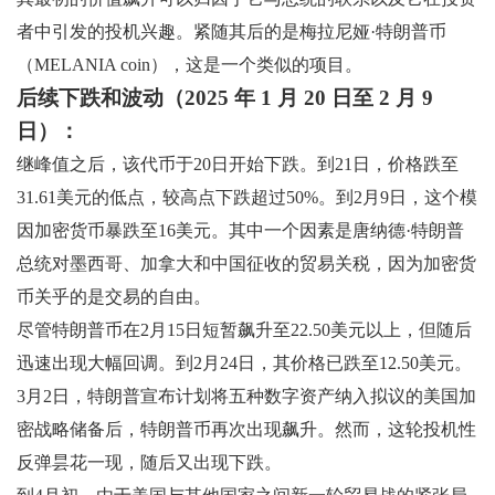
者中引发的投机兴趣。紧随其后的是梅拉尼娅·特朗普币
（MELANIA coin），这是一个类似的项目。
后续下跌和波动（2025 年 1 月 20 日至 2 月 9
日）：
继峰值之后，该代币于20日开始下跌。到21日，价格跌至
31.61美元的低点，较高点下跌超过50%。到2月9日，这个模
因加密货币暴跌至16美元。其中一个因素是唐纳德·特朗普
总统对墨西哥、加拿大和中国征收的贸易关税，因为加密货
币关乎的是交易的自由。
尽管特朗普币在2月15日短暂飙升至22.50美元以上，但随后
迅速出现大幅回调。到2月24日，其价格已跌至12.50美元。
3月2日，特朗普宣布计划将五种数字资产纳入拟议的美国加
密战略储备后，特朗普币再次出现飙升。然而，这轮投机性
反弹昙花一现，随后又出现下跌。