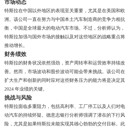
市场动态
特斯拉在中国以外地区的表现至关重要，尤其是在美国和欧
洲。该公司一直在努力与中国本土汽车制造商的竞争力相抗
衡，中国是全球最大的电动汽车市场。不过，分析师认为，
特斯拉加强与国外市场的接触以及对这些地区的战略重点将
推动增长。
财务绩效
特斯拉的财务状况依然强劲，资产周转率和运营效率持续改
善。然而，市场波动和股价波动可能会带来挑战。该公司在
扩大生产和创新的同时应对这些财务压力的能力将是决定其
2024 年业绩的关键。
挑战与风险
特斯拉面临多重阻力，包括高利率、工厂停工以及人们对电
动汽车的持续怀疑。德意志银行分析师强调了潜在的下行风
险，尤其是如果特斯拉未能实现其雄心勃勃的交付目标​​。此