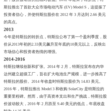
斯拉推出了首款大众市场电动汽车 (EV) Model S，这提振了
投资者信心，并使特斯拉股价在 2012 年 3 月达到 2.66 美元
的高点。
2013
今年是特斯拉的转折点，特斯拉公布了第一个盈利季度，股
价从2013年初的2.33美元飙升至年底的10美元以上，反映出
市场信心和投资者热情的增强。
2014-2016
特斯拉继续创新和扩张。2014 年 2 月，特斯拉宣布在内华
达州建立超级工厂，旨在扩大电池生产规模，进一步推高了
特斯拉的股价。2014 年收盘时特斯拉股价为 14.83 美元。
2016 年，特斯拉推出 Model 3 和收购 SolarCity 是特斯拉的
重要里程碑。然而，由于高资本支出和生产挑战，特斯拉股
价波动较大，2016 年 2 月跌至 9.40 美元的低点，年底收盘