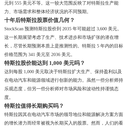
元到 555 美元不等。这一较大范围反映了对特斯拉生产能
力、市场需求和整体经济状况的不同预期。
十年后特斯拉股票价值几何？
StockScan 预测特斯拉股价到 2035 年可能超过 3,600 美元。
这一长期展望考虑了生产、技术进步和市场扩张的潜在增
长，尽管长期预测本质上是推测性的。特斯拉 5 年内的目标
价格范围为 341 美元至 2036 美元。
特斯拉股价能达到 1,000 美元吗？
达到每股 1,000 美元取决于特斯拉扩大生产、保持盈利以及
在电动汽车和能源领域进行创新的能力。虽然一些分析师持
乐观态度，但另一些分析师对市场风险和波动性持谨慎态
度。
特斯拉值得长期购买吗？
特斯拉因其在电动汽车市场的领导地位和能源解决方案方面
的增长潜力而经常被视为长期买入的股票。然而，人们的看