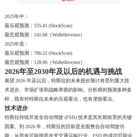
2025年中：
最乐观预测：555.41 (StockScan)
最悲观预测：141.68（WalletInvestor）
2025年底：
最乐观预测：786.21 (StockScan)
最悲观预测：128.96（WalletInvestor）
2026年至2030年及以后的机遇与挑战
展望 2026 年及以后，特斯拉的未来股价预计将受到重大技
术进步、市场扩张和战略举措的影响。分析师的预测多种多
样，既有对特斯拉未来的乐观看法，也有谨慎看法。
技术进步
特斯拉持续开发全自动驾驶 (FSD) 技术是其长期前景的关键
因素。到 2026 年，特斯拉的目标是全面整合自动驾驶功
能，从而有可能彻底改变交通运输行业。FSD 的成功可能会