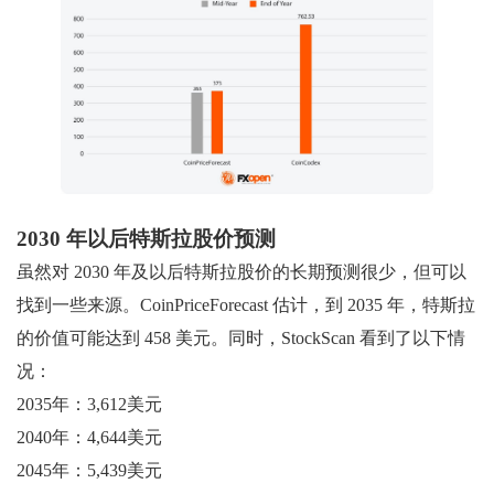
2030 年以后特斯拉股价预测
虽然对 2030 年及以后特斯拉股价的长期预测很少，但可以
找到一些来源。CoinPriceForecast 估计，到 2035 年，特斯拉
的价值可能达到 458 美元。同时，StockScan 看到了以下情
况：
2035年：3,612美元
2040年：4,644美元
2045年：5,439美元