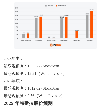
2028年中：
最乐观预测：1535.27 (StockScan)
最悲观预测：12.21（WalletInvestor）
2028年底：
最乐观预测：1812.62 (StockScan)
最悲观预测：2.56（WalletInvestor）
2029 年特斯拉股价预测