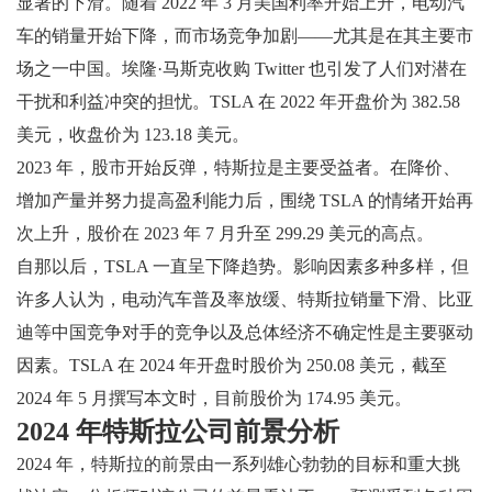
显著的下滑。随着 2022 年 3 月美国利率开始上升，电动汽
车的销量开始下降，而市场竞争加剧——尤其是在其主要市
场之一中国。埃隆·马斯克收购 Twitter 也引发了人们对潜在
干扰和利益冲突的担忧。TSLA 在 2022 年开盘价为 382.58
美元，收盘价为 123.18 美元。
2023 年，股市开始反弹，特斯拉是主要受益者。在降价、
增加产量并努力提高盈利能力后，围绕 TSLA 的情绪开始再
次上升，股价在 2023 年 7 月升至 299.29 美元的高点。
自那以后，TSLA 一直呈下降趋势。影响因素多种多样，但
许多人认为，电动汽车普及率放缓、特斯拉销量下滑、比亚
迪等中国竞争对手的竞争以及总体经济不确定性是主要驱动
因素。TSLA 在 2024 年开盘时股价为 250.08 美元，截至
2024 年 5 月撰写本文时，目前股价为 174.95 美元。
2024 年特斯拉公司前景分析
2024 年，特斯拉的前景由一系列雄心勃勃的目标和重大挑