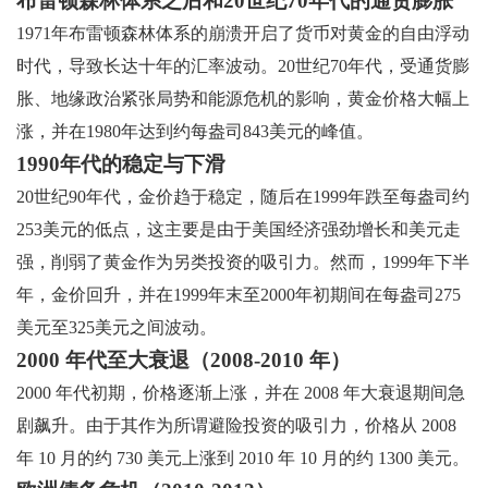
布雷顿森林体系之后和20世纪70年代的通货膨胀
1971年布雷顿森林体系的崩溃开启了货币对黄金的自由浮动
时代，导致长达十年的汇率波动。20世纪70年代，受通货膨
胀、地缘政治紧张局势和能源危机的影响，黄金价格大幅上
涨，并在1980年达到约每盎司843美元的峰值。
1990年代的稳定与下滑
20世纪90年代，金价趋于稳定，随后在1999年跌至每盎司约
253美元的低点，这主要是由于美国经济强劲增长和美元走
强，削弱了黄金作为另类投资的吸引力。然而，1999年下半
年，金价回升，并在1999年末至2000年初期间在每盎司275
美元至325美元之间波动。
2000 年代至大衰退（2008-2010 年）
2000 年代初期，价格逐渐上涨，并在 2008 年大衰退期间急
剧飙升。由于其作为所谓避险投资的吸引力，价格从 2008
年 10 月的约 730 美元上涨到 2010 年 10 月的约 1300 美元。