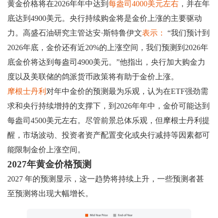
黄金价格将在2026年年中达到
每盎司4000美元左右
，并在年
底达到4900美元。央行持续购金将是金价上涨的主要驱动
力。高盛石油研究主管达安·斯特鲁伊文
表示：
“我们预计到
2026年底，金价还有近20%的上涨空间，我们预测到2026年
底金价将达到每盎司4900美元。”他指出，央行加大购金力
度以及美联储的鸽派货币政策将有助于金价上涨。
摩根士丹利
对年中金价的预测最为乐观，认为在ETF强劲需
求和央行持续增持的支撑下，到2026年年中，金价可能达到
每盎司4500美元左右。尽管前景总体乐观，但摩根士丹利提
醒，市场波动、投资者资产配置变化或央行减持等因素都可
能限制金价上涨空间。
2027年黄金价格预测
2027 年的预测显示，这一趋势将持续上升，一些预测者甚
至预测将出现大幅增长。