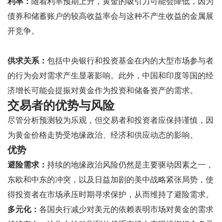
利率：
随着利率预期上升，黄金的吸引力可能会降低，因为
债券和储蓄账户的较高收益率会与这种不产生收益的金属展
开竞争。
供求关系：
包括中央银行和投资基金在内的大型市场参与者
的行为会对需求产生显著影响。此外，中国和印度等国的经
济增长可能会提振对黄金作为投资和储备资产的需求。
交易者的优势与风险
尽管分析预测较为乐观，但交易者和投资者应保持谨慎，因
为黄金价格走势受地缘政治、经济和供应动态的影响。
优势
避险需求：
持续的地缘政治风险仍然是主要驱动因素之一，
东欧和中东的冲突，以及日益加剧的美中战略紧张局势，使
得投资者在市场承压时期寻求保护，从而维持了避险需求。
多元化：
各国央行减少对美元的依赖表明市场对黄金的需求