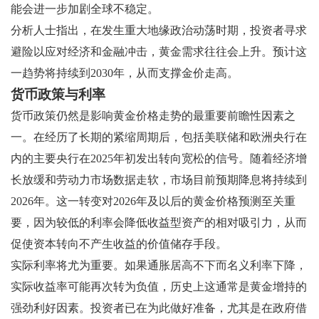
能会进一步加剧全球不稳定。
分析人士指出，在发生重大地缘政治动荡时期，投资者寻求
避险以应对经济和金融冲击，黄金需求往往会上升。预计这
一趋势将持续到2030年，从而支撑金价走高。
货币政策与利率
货币政策仍然是影响黄金价格走势的最重要前瞻性因素之
一。在经历了长期的紧缩周期后，包括美联储和欧洲央行在
内的主要央行在2025年初发出转向宽松的信号。随着经济增
长放缓和劳动力市场数据走软，市场目前预期降息将持续到
2026年。这一转变对2026年及以后的黄金价格预测至关重
要，因为较低的利率会降低收益型资产的相对吸引力，从而
促使资本转向不产生收益的价值储存手段。
实际利率将尤为重要。如果通胀居高不下而名义利率下降，
实际收益率可能再次转为负值，历史上这通常是黄金增持的
强劲利好因素。投资者已在为此做好准备，尤其是在政府借