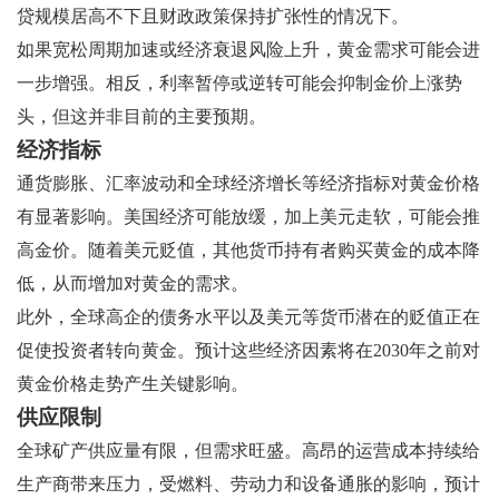
贷规模居高不下且财政政策保持扩张性的情况下。
如果宽松周期加速或经济衰退风险上升，黄金需求可能会进
一步增强。相反，利率暂停或逆转可能会抑制金价上涨势
头，但这并非目前的主要预期。
经济指标
通货膨胀、汇率波动和全球经济增长等经济指标对黄金价格
有显著影响。美国经济可能放缓，加上美元走软，可能会推
高金价。随着美元贬值，其他货币持有者购买黄金的成本降
低，从而增加对黄金的需求。
此外，全球高企的债务水平以及美元等货币潜在的贬值正在
促使投资者转向黄金。预计这些经济因素将在2030年之前对
黄金价格走势产生关键影响。
供应限制
全球矿产供应量有限，但需求旺盛。高昂的运营成本持续给
生产商带来压力，受燃料、劳动力和设备通胀的影响，预计