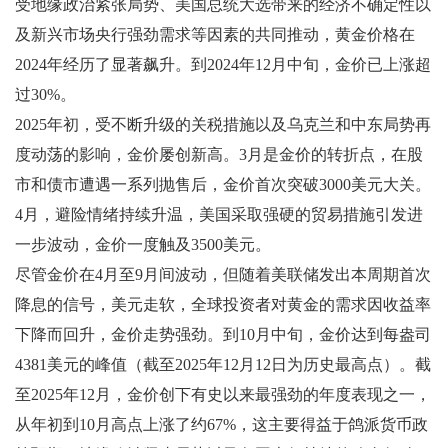
受地缘政治紧张局势、美国总统大选带来的经济不确定性以
及新兴市场央行强劲需求等因素的共同推动，黄金价格在
2024年经历了显著飙升。到2024年12月中旬，金价已上涨超
过30%。
2025年初，受不断升级的关税措施以及乌克兰和中东局势再
度动荡的影响，金价屡创新高。3月是金价的转折点，在股
市和债市遭遇一系列抛售后，金价首次突破3000美元大关。
4月，避险情绪持续升温，美国采取强硬的贸易措施引发进
一步波动，金价一度触及3500美元。
尽管金价在4月至9月间波动，但随着美联储发出本周期首次
降息的信号，美元走软，全球投资者对黄金的需求因收益率
下降而回升，金价走势强劲。到10月中旬，金价达到每盎司
4381美元的峰值（截至2025年12月12日为历史最高点）。截
至2025年12月，金价创下有史以来最强劲的年度表现之一，
从年初到10月高点上涨了约67%，这主要得益于鸽派货币政