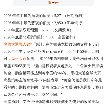
2026 年年中最为乐观的预测：5,271（长期预测）
2026 年年中最为悲观的预测：3,950（汇丰银行）
2026年底最乐观预测：6,376（长期预测）
2026年底最悲观的预测：4,500（富国银行）
摩根大通私人银行
预测，在美联储宽松政策的支撑下，到
2026年年中，黄金价格将达到每盎司4050至4150美元。同
时，
摩根大通
预测，到2026年第四季度，黄金均价可能达到
每盎司5055美元，理由是投资者兴趣强劲，且各国央行持续
购金，购金量可能达到每季度约566吨。摩根大通全球大宗
商品策略主管娜塔莎·卡内娃表示：“黄金仍然是我们今年最
看好的长期投资标的，随着市场进入美联储降息周期，我们
认为金价还有进一步上涨的空间。”
高盛预测，受央行强劲需求和美联储更为鸽派的政策推动，