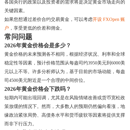
各国央行的政策以及投资者的需求将是决定黄金市场走向的
关键因素。
如果您想通过差价合约交易黄金，可以考虑
开设 FXOpen 账
户
，享受更低的价差和佣金。
常问问题
2026年黄金价格会是多少？
黄金价格的未来预测各不相同，根据经济状况、利率和全球
稳定性等因素，预计价格范围从每盎司约3950美元到6000美
元以上不等。许多分析师认为，基于目前的市场动能，每盎
司4500美元附近是一个合理的中间价位。
2026年黄金价格会下跌吗？
短期内可能出现回调，尤其是在风险情绪改善或货币宽松政
策放缓的情况下。然而，大多数人的预期仍然偏向看涨，地
缘政治紧张局势、高债务水平和货币疲软等因素将提供支撑
而非下行压力。