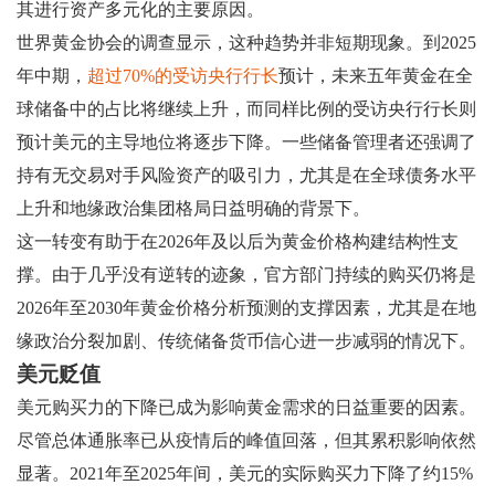
其进行资产多元化的主要原因。
世界黄金协会的调查显示，这种趋势并非短期现象。到2025
年中期，
超过70%的受访央行行长
预计，未来五年黄金在全
球储备中的占比将继续上升，而同样比例的受访央行行长则
预计美元的主导地位将逐步下降。一些储备管理者还强调了
持有无交易对手风险资产的吸引力，尤其是在全球债务水平
上升和地缘政治集团格局日益明确的背景下。
这一转变有助于在2026年及以后为黄金价格构建结构性支
撑。由于几乎没有逆转的迹象，官方部门持续的购买仍将是
2026年至2030年黄金价格分析预测的支撑因素，尤其是在地
缘政治分裂加剧、传统储备货币信心进一步减弱的情况下。
美元贬值
美元购买力的下降已成为影响黄金需求的日益重要的因素。
尽管总体通胀率已从疫情后的峰值回落，但其累积影响依然
显著。2021年至2025年间，美元的实际购买力下降了约15%