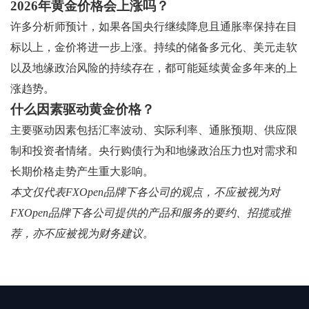
2026年黄金价格会上涨吗？
许多分析师预计，如果各国央行继续降息且通胀率保持在目
标以上，金价将进一步上涨。持续的储备多元化、美元走软
以及地缘政治风险的持续存在，都可能延续黄金多年来的上
涨趋势。
什么因素驱动黄金价格？
主要驱动因素包括汇率波动、实际利率、通胀预期、供应限
制和投资者情绪。央行购债行为和地缘政治压力也对需求和
长期价格走势产生重大影响。
本文仅代表FXOpen品牌下各公司的观点，不应被视为对
FXOpen品牌下各公司提供的产品和服务的要约、招揽或推
荐，亦不应被视为财务建议。