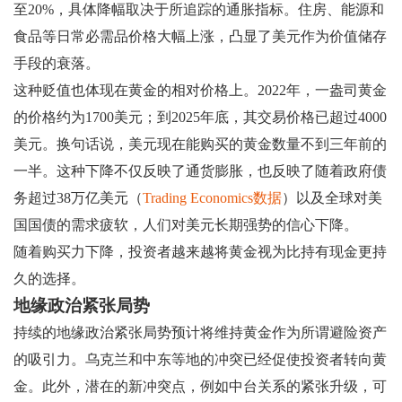
至20%，具体降幅取决于所追踪的通胀指标。住房、能源和
食品等日常必需品价格大幅上涨，凸显了美元作为价值储存
手段的衰落。
这种贬值也体现在黄金的相对价格上。2022年，一盎司黄金
的价格约为1700美元；到2025年底，其交易价格已超过4000
美元。换句话说，美元现在能购买的黄金数量不到三年前的
一半。这种下降不仅反映了通货膨胀，也反映了随着政府债
务超过38万亿美元（
Trading Economics数据
）以及全球对美
国国债的需求疲软，人们对美元长期强势的信心下降。
随着购买力下降，投资者越来越将黄金视为比持有现金更持
久的选择。
地缘政治紧张局势
持续的地缘政治紧张局势预计将维持黄金作为所谓避险资产
的吸引力。乌克兰和中东等地的冲突已经促使投资者转向黄
金。此外，潜在的新冲突点，例如中台关系的紧张升级，可