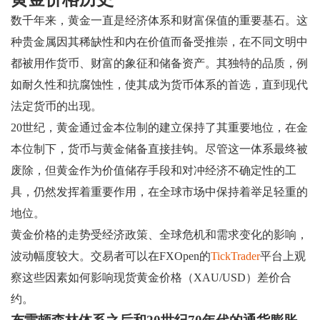
数千年来，黄金一直是经济体系和财富保值的重要基石。这
种贵金属因其稀缺性和内在价值而备受推崇，在不同文明中
都被用作货币、财富的象征和储备资产。其独特的品质，例
如耐久性和抗腐蚀性，使其成为货币体系的首选，直到现代
法定货币的出现。
20世纪，黄金通过金本位制的建立保持了其重要地位，在金
本位制下，货币与黄金储备直接挂钩。尽管这一体系最终被
废除，但黄金作为价值储存手段和对冲经济不确定性的工
具，仍然发挥着重要作用，在全球市场中保持着举足轻重的
地位。
黄金价格的走势受经济政策、全球危机和需求变化的影响，
波动幅度较大。交易者可以在FXOpen的
TickTrader
平台上观
察这些因素如何影响现货黄金价格（XAU/USD）差价合
约。