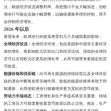
法，根据经济状况调整利率。虽然预计不会大幅加息，但欧
洲央行可能会实施小幅调整，以确保通胀率得到控制，而不
会抑制经济增长。
2026 年以后
展望未来，欧洲央行的政策将受到几个关键因素的影响：
全球经济状况：
全球经济环境，包括美国和中国等主要经济
体的增长，将影响欧元区的出口和经济活动。强劲的全球经
济可以支持欧元区更高的增长率，从而可能带来更稳定的货
币政策。
能源价格和供应链：
向可再生能源的持续转型以及全球供应
链的潜在中断将发挥关键作用。较低的能源价格将有助于抑
制通胀，从而使欧洲央行能够维持更为宽松的货币政策。
劳动力市场动态：
工资增长和生产率提高将至关重要。持续
的工资压力可能需要收紧货币政策以防止过热。相反，生产
率提高可以抵消工资增长，为欧洲央行提供更多灵活性。