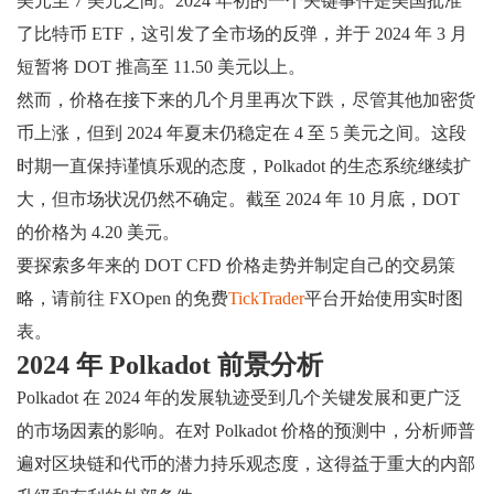
美元至 7 美元之间。2024 年初的一个关键事件是美国批准
了比特币 ETF，这引发了全市场的反弹，并于 2024 年 3 月
短暂将 DOT 推高至 11.50 美元以上。
然而，价格在接下来的几个月里再次下跌，尽管其他加密货
币上涨，但到 2024 年夏末仍稳定在 4 至 5 美元之间。这段
时期一直保持谨慎乐观的态度，Polkadot 的生态系统继续扩
大，但市场状况仍然不确定。截至 2024 年 10 月底，DOT
的价格为 4.20 美元。
要探索多年来的 DOT CFD 价格走势并制定自己的交易策
略，请前往 FXOpen 的免费
TickTrader
平台开始使用实时图
表。
2024 年 Polkadot 前景分析
Polkadot 在 2024 年的发展轨迹受到几个关键发展和更广泛
的市场因素的影响。在对 Polkadot 价格的预测中，分析师普
遍对区块链和代币的潜力持乐观态度，这得益于重大的内部