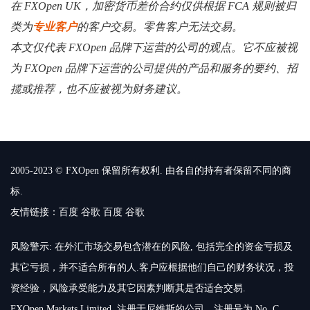
在 FXOpen UK，加密货币差价合约仅供根据 FCA 规则被归
类为
专业客户
的客户交易。零售客户无法交易。
本文仅代表 FXOpen 品牌下运营的公司的观点。它不应被视
为 FXOpen 品牌下运营的公司提供的产品和服务的要约、招
揽或推荐，也不应被视为财务建议。
2005-2023 © FXOpen 保留所有权利. 由各自的持有者保留不同的商
标.
友情链接：
百度
谷歌
百度
谷歌
风险警示: 在外汇市场交易包含潜在的风险, 包括完全的资金亏损及
其它亏损，并不适合所有的人.客户应根据他们自己的财务状况，投
资经验，风险承受能力及其它因素判断其是否适合交易.
FXOpen Markets Limited, 注册于尼维斯的公司，注册号为 No. C