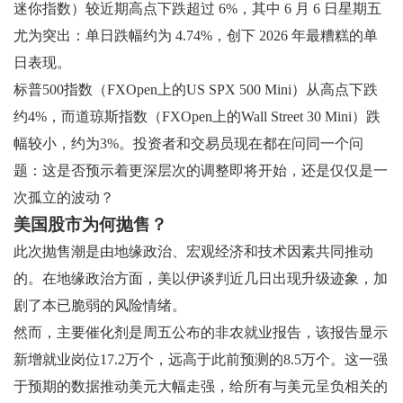
迷你指数）较近期高点下跌超过 6%，其中 6 月 6 日星期五
尤为突出：单日跌幅约为 4.74%，创下 2026 年最糟糕的单
日表现。
标普500指数（FXOpen上的US SPX 500 Mini）从高点下跌
约4%，而道琼斯指数（FXOpen上的Wall Street 30 Mini）跌
幅较小，约为3%。投资者和交易员现在都在问同一个问
题：这是否预示着更深层次的调整即将开始，还是仅仅是一
次孤立的波动？
美国股市为何抛售？
此次抛售潮是由地缘政治、宏观经济和技术因素共同推动
的。在地缘政治方面，美以伊谈判近几日出现升级迹象，加
剧了本已脆弱的风险情绪。
然而，主要催化剂是周五公布的非农就业报告，该报告显示
新增就业岗位17.2万个，远高于此前预测的8.5万个。这一强
于预期的数据推动美元大幅走强，给所有与美元呈负相关的