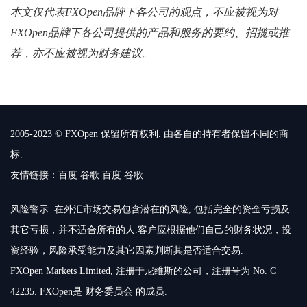
本文仅代表FXOpen品牌下各公司的观点，不应被视为对
FXOpen品牌下各公司提供的产品和服务的要约、招揽或推
荐，亦不应被视为财务建议。
2005-2023 © FXOpen 保留所有权利. 由各自的持有者保留不同的商
标.
友情链接：
百度
谷歌
百度
谷歌
风险警示: 在外汇市场交易包含潜在的风险, 包括完全的资金亏损及
其它亏损，并不适合所有的人.客户应根据他们自己的财务状况，投
资经验，风险承受能力及其它因素判断其是否适合交易.
FXOpen Markets Limited, 注册于尼维斯的公司，注册号为 No. C
42235. FXOpen是 财务委员会 的成员.