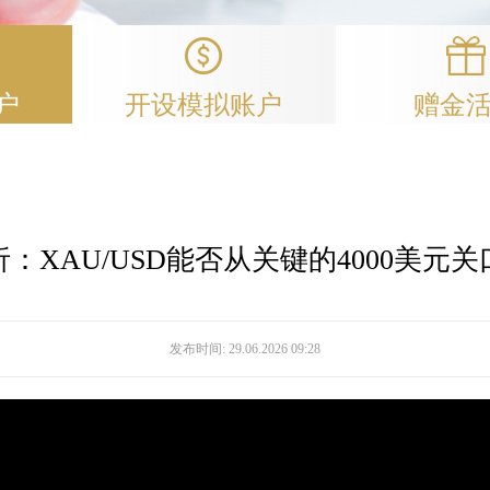
户
开设模拟账户
赠金
：XAU/USD能否从关键的4000美元
发布时间:
29.06.2026 09:28