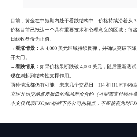
目前，黄金在中短期内处于看跌结构中，价格持续沿着从 
价格目前已抵达一个具有重要技术和心理意义的区域：每盎司 
日线收盘价为正值。
→
看涨情景：
从 4,000 美元区域持续反弹，并确认突破下
开大门。
→
看跌情景：
如果价格果断跌破 4,000 美元，随后重新测
现在则起到结构性支撑作用。
两种情况都仍有可能。未来几个交易日，H4 和 H1 时
立即开始交易点差极低的商品差价合约（可能需支付额外
本文仅代表FXOpen品牌下各公司的观点，不应被视为对F