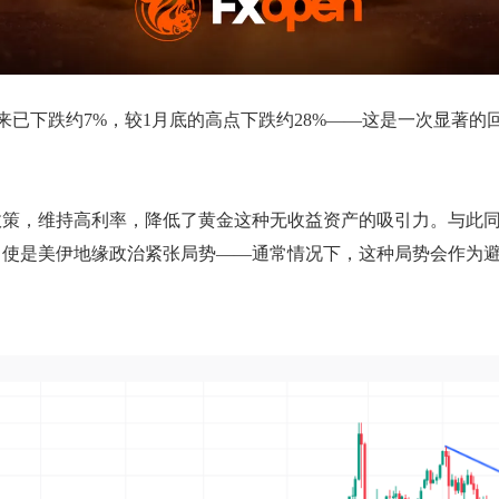
初以来已下跌约7%，较1月底的高点下跌约28%——这是一次显
政策，维持高利率，降低了黄金这种无收益资产的吸引力。与此
即使是美伊地缘政治紧张局势——通常情况下，这种局势会作为