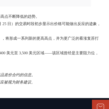
和高点不断降低的趋势。
月 25 日）的交易时段初步显示出价格可能做出反应的迹象，
力线重合），将形成一系列新的更高高点，并为更广泛的看涨复苏打
0 美元至 3,500 美元区域——该区域曾经是主要阻力位，
易商品差价合约的信息。
不应被视为财务建议。