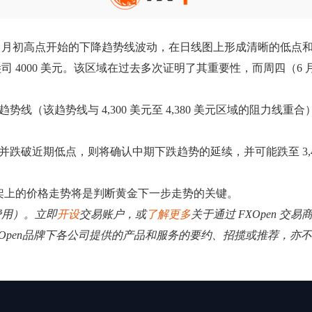
3 月初高点开始的下降趋势线波动，在日线图上形成清晰的低点
4000 美元。该区域在过去多次证明了其重要性，而周四（6 
降趋势线（该趋势线与 4,300 美元至 4,380 美元区域的阻
试并跌破近期低点，则将确认中期下跌趋势的延续，并可能跌至 3,40
间框架上的价格走势将是判断黄金下一步走势的关键。
费用）。立即
开设
交易账户，或
了解更多
关于通过 FXOpen 交
XOpen品牌下各公司提供的产品和服务的要约、招揽或推荐，亦