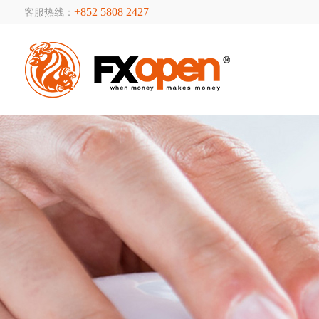
+852 5808 2427
客服热线：