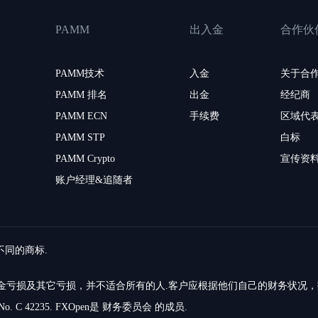
PAMM
出入金
合作伙
PAMM技术
入金
关于合
PAMM 排名
出金
经纪商
PAMM ECN
手续费
区域代
PAMM STP
白标
PAMM Crypto
宣传资
账户经理&追随者
留不同的商标.
的资金亏损及其它亏损，并不适合所有的人.客户应根据他们自己的财务状况
o. C 42235. FXOpen是 财务委员会 的成员.