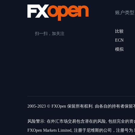
账户类型
比较
扫一扫，加关注
ECN
模拟
2005-2023 © FXOpen 保留所有权利. 由各自的持有者保
风险警示: 在外汇市场交易包含潜在的风险, 包括完全
FXOpen Markets Limited, 注册于尼维斯的公司，注册号为 N