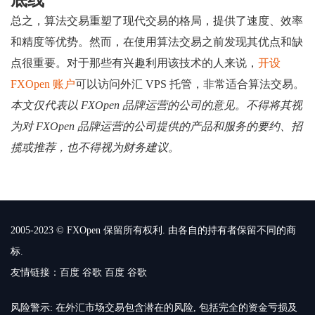
总之，算法交易重塑了现代交易的格局，提供了速度、效率
和精度等优势。然而，在使用算法交易之前发现其优点和缺
点很重要。对于那些有兴趣利用该技术的人来说，
开设
FXOpen 账户
可以访问外汇 VPS 托管，非常适合算法交易。
本文仅代表以 FXOpen 品牌运营的公司的意见。不得将其视
为对 FXOpen 品牌运营的公司提供的产品和服务的要约、招
揽或推荐，也不得视为财务建议。
2005-2023 © FXOpen 保留所有权利. 由各自的持有者保留不同的商
标.
友情链接：
百度
谷歌
百度
谷歌
风险警示: 在外汇市场交易包含潜在的风险, 包括完全的资金亏损及