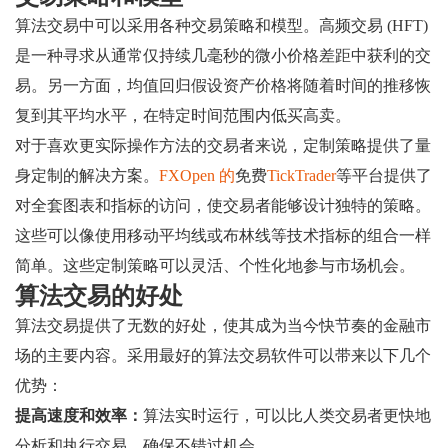
算法交易中可以采用各种交易策略和模型。高频交易 (HFT)
是一种寻求从通常仅持续几毫秒的微小价格差距中获利的交
易。另一方面，均值回归假设资产价格将随着时间的推移恢
复到其平均水平，在特定时间范围内低买高卖。
对于喜欢更实际操作方法的交易者来说，定制策略提供了量
身定制的解决方案。
FXOpen 的
免费
TickTrader
等平台提供了
对全套图表和指标的访问，使交易者能够设计独特的策略。
这些可以像使用移动平均线或布林线等技术指标的组合一样
简单。这些定制策略可以灵活、个性化地参与市场机会。
算法交易的好处
算法交易提供了无数的好处，使其成为当今快节奏的金融市
场的主要内容。采用最好的算法交易软件可以带来以下几个
优势：
提高速度和效率：
算法实时运行，可以比人类交易者更快地
分析和执行交易，确保不错过机会。