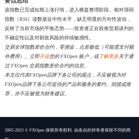
要点总结
该指数已完成短期上涨行情，进入横盘整理阶段。相对强弱
指数（RSI）读数接近中性水平，缺乏明显的方向性波动，
反映了当前市场的平衡态势——投资者正在权衡贸易谈判的
不确定性以及对财政风险的持续敏感性。
交易全球指数差价合约，零佣金，点差极低（可能需支付额
外费用）。立即
开设
您的 FXOpen 账户，或
了解更多
关于通
过 FXOpen 交易指数差价合约的信息。
本文仅代表FXOpen品牌下各公司的观点，不应被视为对
FXOpen品牌下各公司提供的产品和服务的要约、招揽或推
荐，亦不应被视为财务建议。
2005-2023 © FXOpen 保留所有权利. 由各自的持有者保留不同的商