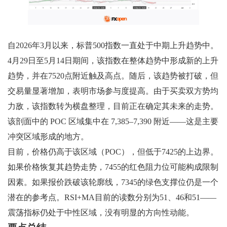
自2026年3月以来，标普500指数一直处于中期上升趋势中。
4月29日至5月14日期间，该指数在整体趋势中形成新的上升
趋势，并在7520点附近触及高点。随后，该趋势被打破，但
交易量显著增加，表明市场参与度提高。由于买卖双方势均
力敌，该指数转为横盘整理，目前正在确定其未来的走势。
该剖面中的 POC 区域集中在 7,385–7,390 附近——这是主要
冲突区域形成的地方。
目前，价格仍高于该区域（POC），但低于7425的上边界。
如果价格恢复其趋势走势，7455的红色阻力位可能构成限制
因素。如果报价跌破该轮廓线，7345的绿色支撑位仍是一个
潜在的参考点。RSI+MA目前的读数分别为51、46和51——
震荡指标仍处于中性区域，没有明显的方向性动能。