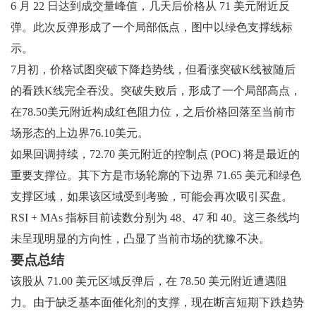
6 月 22 日达到成交量峰值，几天后价格从 71 美元附近反
弹。此次反弹形成了一个局部低点，图中以绿色支撑线标
示。
7月初，价格试图突破下降趋势线，但看涨突破K线被随后
的看跌K线完全吞没。突破失败后，形成了一个局部高点，
在78.50美元附近构成红色阻力位，之后价格回落至当前市
场形态的上边界76.10美元。
如果回调持续，72.70 美元附近的控制点 (POC) 将是最近的
重要支撑位。其下方是市场轮廓的下边界 71.65 美元和绿色
支撑区域，如果该区域受到考验，可能会再次吸引买盘。
RSI + MAs 指标目前读数分别为 48、47 和 40。这三条线均
未呈现明显的方向性，凸显了当前市场的犹豫不决。
要点总结
该股从 71.00 美元区域反弹后，在 78.50 美元附近遭遇阻
力。由于缺乏基本面催化剂的支撑，现在断言短期下跌趋势