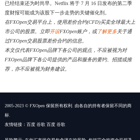
已经结束还为时尚早。Netflix 将于 7 月 16 日发布的第二季
度财报可能成为该股下一步走势的关键催化剂。
在FXOpen交易平台上，使用差价合约(CFD)买卖全球最大上
市公司的股票。立即
开设
FXOpen账户，或
了解更多
关于通
过FXOpen交易股票差价合约的信息。
本文仅代表FXOpen品牌下各公司的观点，不应被视为对
FXOpen品牌下各公司提供的产品和服务的要约、招揽或推
荐，亦不应被视为财务建议。
2005-2023 © FXOpen 保留所有权利. 由各自的持有者保留不同的商
标.
友情链接：
百度
谷歌
百度
谷歌