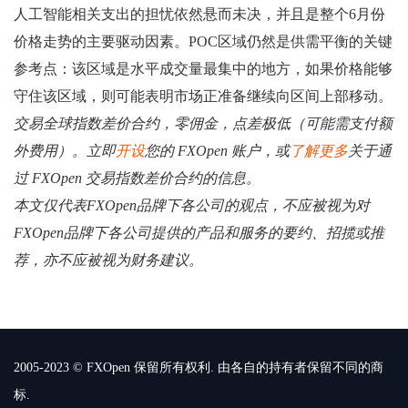
人工智能相关支出的担忧依然悬而未决，并且是整个6月份
价格走势的主要驱动因素。POC区域仍然是供需平衡的关键
参考点：该区域是水平成交量最集中的地方，如果价格能够
守住该区域，则可能表明市场正准备继续向区间上部移动。
交易全球指数差价合约，零佣金，点差极低（可能需支付额
外费用）。立即
开设
您的 FXOpen 账户，或
了解更多
关于通
过 FXOpen 交易指数差价合约的信息。
本文仅代表FXOpen品牌下各公司的观点，不应被视为对
FXOpen品牌下各公司提供的产品和服务的要约、招揽或推
荐，亦不应被视为财务建议。
2005-2023 © FXOpen 保留所有权利. 由各自的持有者保留不同的商
标.