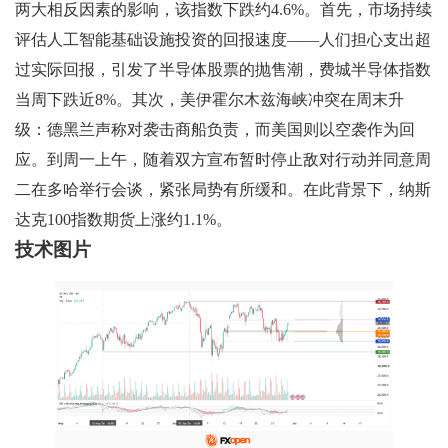
两大相反因素的影响，该指数下跌约4.6%。首先，市场持续
评估人工智能基础设施投资的回报速度——人们担心支出超
过实际回报，引发了半导体股票的抛售潮，费城半导体指数
当周下跌近8%。其次，美伊霍尔木兹海峡冲突在周末升
级：德黑兰声称对袭击商船负责，而美国则以空袭作为回
应。到周一上午，随着双方宣布暂时停止敌对行动并同意周
二在多哈举行会谈，紧张局势有所缓和。在此背景下，纳斯
达克100指数期货上涨约1.1%。
技术图片