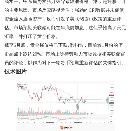
高水平。中东局势紧张升级导致燃油价格上涨，是通胀上升
的主要原因。市场反应略显矛盾：强劲的CPI数据并未促使
资金流入避险资产，反而引发了美联储货币政策的重新评
估。市场预期美联储可能在年底前加息，这似乎推高了美元
汇率，并打压了黄金价格。
截至5月底，贵金属价格已下跌超过4%，目前较1月份的历
史高点下跌约20%。市场正等待劳动力市场数据和美联储官
员的评论，以作为对下一轮货币预期重新评估的关键指引。
技术图片