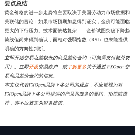
要点总结
黄金价格的进一步走势将主要取决于美国劳动力市场数据和
美联储的言论：如果市场预期加息得到证实，金价可能面临
更大的下行压力。技术面依然复杂——金价试图突破下降趋
势线但尚未得到确认，而相对强弱指数（RSI）也未能提供
明确的方向性判断。
立即开始交易点差极低的商品差价合约（可能需支付额外费
用）。立即
开设
交易账户，或
了解更多
关于通过 FXOpen 交
易商品差价合约的信息。
本文仅代表FXOpen品牌下各公司的观点，不应被视为对
FXOpen品牌下各公司提供的产品和服务的要约、招揽或推
荐，亦不应被视为财务建议。