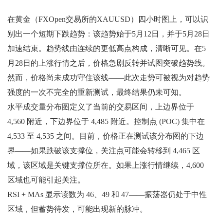
在黄金（FXOpen交易所的XAUUSD）四小时图上，可以识
别出一个短期下跌趋势：该趋势始于5月12日，并于5月28日
加速结束。趋势线由连续的更低高点构成，清晰可见。在5
月28日的上涨行情之后，价格急剧反转并试图突破趋势线。
然而，价格尚未成功守住该线——此次走势可被视为对趋势
强度的一次不完全的重新测试，最终结果仍未可知。
水平成交量分布图定义了当前的交易区间，上边界位于
4,560 附近，下边界位于 4,485 附近。控制点 (POC) 集中在
4,533 至 4,535 之间。目前，价格正在测试该分布图的下边
界——如果跌破该支撑位，关注点可能会转移到 4,465 区
域，该区域是关键支撑位所在。如果上涨行情继续，4,600
区域也可能引起关注。
RSI + MAs 显示读数为 46、49 和 47——振荡器仍处于中性
区域，但蓄势待发，可能出现新的脉冲。