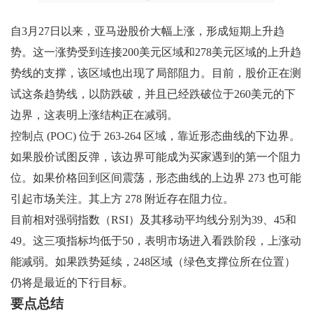
自3月27日以来，亚马逊股价大幅上涨，形成短期上升趋
势。这一涨势受到连接200美元区域和278美元区域的上升趋
势线的支撑，该区域也出现了局部阻力。目前，股价正在测
试这条趋势线，以防跌破，并且已经跌破位于260美元的下
边界，这表明上涨结构正在减弱。
控制点 (POC) 位于 263-264 区域，靠近形态曲线的下边界。
如果股价试图反弹，该边界可能成为买家遇到的第一个阻力
位。如果价格回到区间震荡，形态曲线的上边界 273 也可能
引起市场关注。其上方 278 附近存在阻力位。
目前相对强弱指数（RSI）及其移动平均线分别为39、45和
49。这三项指标均低于50，表明市场进入看跌阶段，上涨动
能减弱。如果跌势延续，248区域（绿色支撑位所在位置）
仍将是最近的下行目标。
要点总结