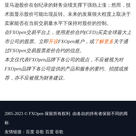
亚马逊股价在创纪录的财务业绩支撑下强劲上涨；然而，技
术面显示股价可能出现反转。未来的发展很大程度上取决于
卖家能否在当前交易量水平下保持对股价的控制。
在FXOpen交易平台上，使用差价合约(CFD)买卖全球最大上
市公司的股票。立即
开设
FXOpen账户，或
了解更多
关于通
过FXOpen交易股票差价合约的信息。
本文仅代表FXOpen品牌下各公司的观点，不应被视为对
FXOpen品牌下各公司提供的产品和服务的要约、招揽或推
荐，亦不应被视为财务建议。
2005-2023 © FXOpen 保留所有权利. 由各自的持有者保留不同的商
标.
友情链接：
百度
谷歌
百度
谷歌