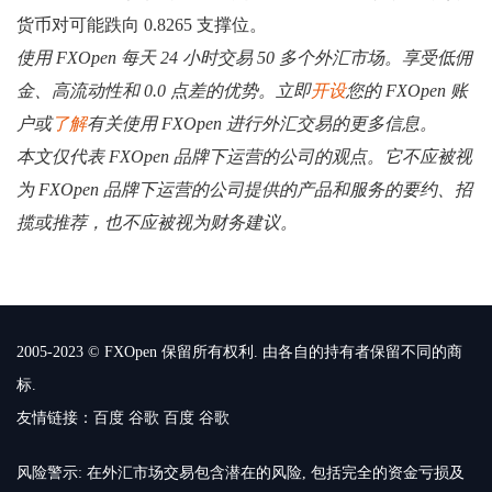
货币对可能跌向 0.8265 支撑位。
使用 FXOpen 每天 24 小时交易 50 多个外汇市场。享受低佣
金、高流动性和 0.0 点差的优势。立即
开设
您的 FXOpen 账
户或
了解
有关使用 FXOpen 进行外汇交易的更多信息。
本文仅代表 FXOpen 品牌下运营的公司的观点。它不应被视
为 FXOpen 品牌下运营的公司提供的产品和服务的要约、招
揽或推荐，也不应被视为财务建议。
2005-2023 © FXOpen 保留所有权利. 由各自的持有者保留不同的商
标.
友情链接：
百度
谷歌
百度
谷歌
风险警示: 在外汇市场交易包含潜在的风险, 包括完全的资金亏损及