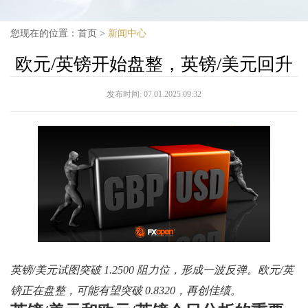
您现在的位置：
首页
>
新闻中心
欧元/英镑开始盘整，英镑/美元回升
发布时间:
07.01.2025 09:32
英镑/美元试图突破 1.2500 阻力位，形成一波反弹。欧元/英
镑正在盘整，可能有望突破 0.8320，再创佳绩。