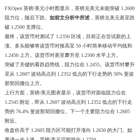
FXOpen 英镑/美元小时图显示，英镑兑美元未能突破 1.2600
阻力位，随后下跌。
如前文分析中所述
，英镑兑美元甚至跌
破 1.2500 支撑位。
最终，该货币对测试了 1.2350 区域，目前正在尝试新的上
涨。多头能够将该货币对推高至 50 小时简单移动平均线和
1.2450 上方。该货币对甚至攀升至 1.2500 水平上方。
突破了关键的看跌趋势线，阻力位在 1.2455。该货币对攀升
至从 1.2607 波动高点到 1.2352 低点的下行走势的 50% 斐波
那契回撤位上方。
上行方面，英镑/美元图表显示，该货币对面临阻力位在
1.2545 附近，即从 1.2607 波动高点到 1.2352 低点的下行走
势的 76.4% 斐波那契回撤位。下一个主要阻力位在 1.2605
附近。
收盘价高于 1.2605 阻力区可能打开涨向 1.2650 的大门。如
果进一步上涨，英镑/美元可能跌向 1.2750。