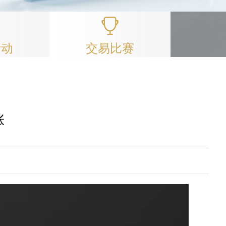
活动
交易比赛
涨