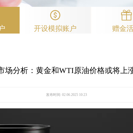
户
开设模拟账户
赠金
市场分析：黄金和WTI原油价格或将上
发布时间:
02.06.2025 10:23