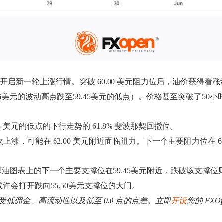
5 美元开启新一轮上涨行情。突破 60.00 美元阻力位后，油价获得看
76美元的波动高点跌至59.45美元的低点）。价格甚至突破了5
9.45 美元的低点的下行走势的 61.8% 斐波那契回撤位。
上涨，可能在 62.00 美元附近面临阻力。下一个主要阻力位在 62
原油图表上的下一个主要支撑位在59.45美元附近，跌破该支撑位则
许会打开跌向55.50美元支撑位的大门。
。享受低佣金、高流动性以及低至 0.0 点的点差。立即
开设
您的 FXO