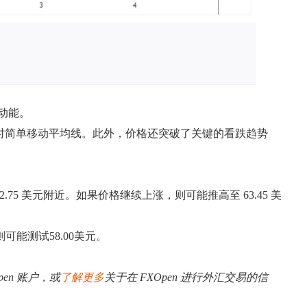
涨动能。
0小时简单移动平均线。此外，价格还突破了关键的看跌趋势
.75 美元附近。如果价格继续上涨，则可能推高至 63.45 美
可能测试58.00美元。
pen 账户，或
了解更多
关于在 FXOpen 进行外汇交易的信