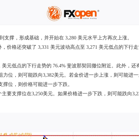
近找到支撑，形成基础，并开始在 3,280 美元水平上方再次上涨。
，价格还突破了 3,331 美元波动高点至 3,271 美元低点的下行走
3,271 美元低点的下行走势的 76.4% 斐波那契回撤位附近。此外
元阻力位，则可能跌向3,382美元。若金价进一步上涨，则可能进一步
美元支撑位，则价格可能进一步下跌。
主要支撑位在3,250美元。如果价格进一步下跌，则可能跌向3,2