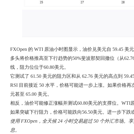
FXOpen 的 WTI 原油小时图显示，油价兑美元自 59.4
多头将价格推高至下行趋势的50%斐波那契回撤位（从62.
线，阻力位位于60.80美元。
它测试了 61.50 美元的阻力区和从 62.76 美元的高点到 5
RSI 目前接近 50 水平，价格可能进一步上涨。如果价格再次
元甚至 65.00 美元。
相反，油价可能修正涨幅并测试60.80美元的支撑位。WTI
如果突破下行阻力，价格可能跌向56.50美元。进一步下跌或
使用 FXOpen，全天候 24 小时交易超过 50 个外汇市场
息。