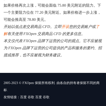
如果价格再次上涨，可能会面临 75.80 美元附近的阻力。下
一个主要阻力位在 77.20 美元附近。如果价格进一步上涨，
可能会推高至 78.80 美元。
开始以低点差交易商品 CFD。立即
开设
您的交易账户或
了
解
有关使用 FXOpen 交易商品 CFD 的更多信息。
本文仅代表 FXOpen 品牌下运营的公司的观点。它不应被视
为 FXOpen 品牌下运营的公司提供的产品和服务的要约、招
揽或推荐，也不应被视为财务建议。
2005-2023 © FXOpen 保留所有权利. 由各自的持有者保留不同的商
标.
友情链接：
百度
谷歌
百度
谷歌