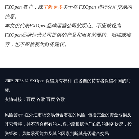
FXOpen 账户，或
了解更多
关于在 FXOpen 进行外汇交易的
信息。
本文仅代表FXOpen品牌运营公司的观点。不应被视为
FXOpen品牌运营公司提供的产品和服务的要约、招揽或推
荐，也不应被视为财务建议。
2005-2023 © FXOpen 保留所有权利. 由各自的持有者保留不同的商
标.
友情链接：
百度
谷歌
百度
谷歌
风险警示: 在外汇市场交易包含潜在的风险, 包括完全的资金亏损及
其它亏损，并不适合所有的人.客户应根据他们自己的财务状况，投
资经验，风险承受能力及其它因素判断其是否适合交易.