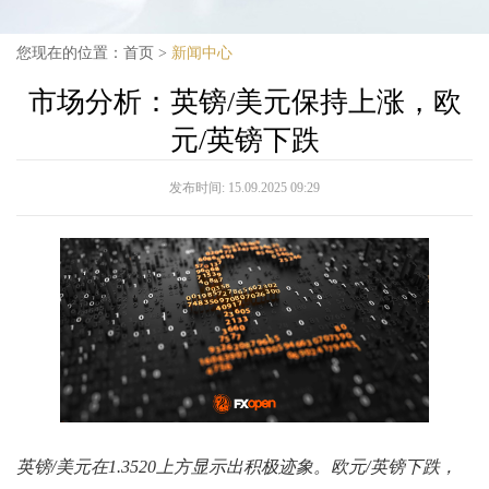
您现在的位置：
首页
>
新闻中心
市场分析：英镑/美元保持上涨，欧
元/英镑下跌
发布时间:
15.09.2025 09:29
英镑/美元在1.3520上方显示出积极迹象。欧元/英镑下跌，