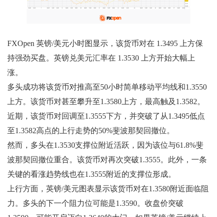
FXOpen 英镑/美元小时图显示，该货币对在 1.3495 上方保
持强劲买盘。英镑兑美元汇率在 1.3530 上方开始大幅上
涨。
多头成功将该货币对推高至50小时简单移动平均线和1.3550
上方。该货币对甚至攀升至1.3580上方，最高触及1.3582。
近期，该货币对回调至1.3555下方，并突破了从1.3495低点
至1.3582高点的上行走势的50%斐波那契回撤位。
然而，多头在1.3530支撑位附近活跃，因为该位与61.8%斐
波那契回撤位重合。该货币对再次突破1.3555。此外，一条
关键的看涨趋势线也在1.3555附近的支撑位形成。
上行方面，英镑/美元图表显示该货币对在1.3580附近面临阻
力。多头的下一个阻力位可能是1.3590。收盘价突破