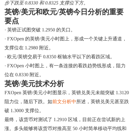
步下跌至 0.8330 和 0.8325 支撑位下方。
英镑/美元和欧元/英镑今日分析的重要
要点
· 英镑正试图突破 1.2950 的关口。
· FXOpen 的英镑/美元小时图上，形成一个关键上升通道，
支撑位在 1.2980 附近。
· 欧元/英镑交易于 0.8350 枢轴水平以下的看跌区域。
· FXOpen 小时图上，有一条连接的看跌趋势线形成，阻力
位在 0.8330 附近。
英镑/美元技术分析
FXOpen 英镑/美元小时图显示，英镑兑美元未能突破 1.3120
阻力位，随后下跌。如
前文分析中
所述，英镑兑美元甚至跌
破 1.3000 支撑位。
最终，该货币对测试了 1.2910 区域，目前正在尝试新的上
涨。多头能够将该货币对推高至 50 小时简单移动平均线和