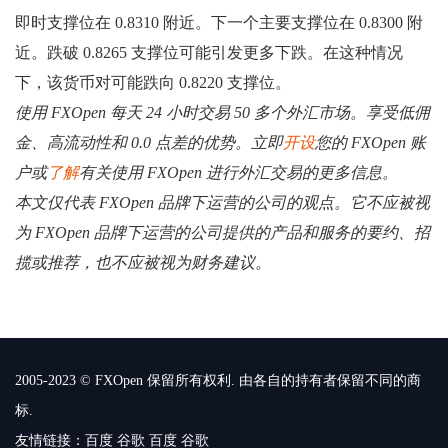
即时支撑位在 0.8310 附近。下一个主要支撑位在 0.8300 附
近。跌破 0.8265 支撑位可能引发更多下跌。在这种情况
下，该货币对可能跌向 0.8220 支撑位。
使用 FXOpen 每天 24 小时交易 50 多个外汇市场。享受低佣
金、高流动性和 0.0 点差的优势。立即
开设
您的 FXOpen 账
户或
了解
有关使用 FXOpen 进行外汇交易的更多信息。
本文仅代表 FXOpen 品牌下运营的公司的观点。它不应被视
为 FXOpen 品牌下运营的公司提供的产品和服务的要约、招
揽或推荐，也不应被视为财务建议。
2005-2023 © FXOpen 保留所有权利. 由各自的持有者保留不同的商
标.
友情链接：
百度
谷歌
百度
谷歌