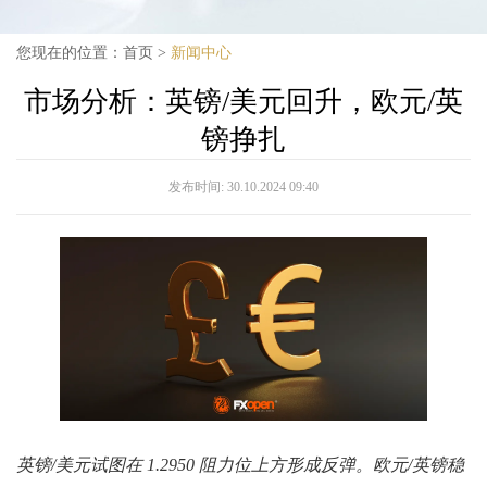
您现在的位置：
首页
>
新闻中心
市场分析：英镑/美元回升，欧元/英
镑挣扎
发布时间:
30.10.2024 09:40
英镑/美元试图在 1.2950 阻力位上方形成反弹。欧元/英镑稳