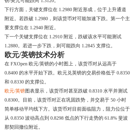
镑/美元可能跌向 1.3120。
下行方面，关键支撑位在 1.2980 附近形成，位于上升通道
附近。若跌破 1.2980，则该货币对可能加速下跌。第一个主
要支撑位在 1.2940 附近。
下一个关键支撑位在 1.2910 附近，跌破该水平可能测试
1.2880。若进一步下跌，则可能跌向 1.2845 支撑位。
欧元/英镑技术分析
在 FXOpen 欧元/英镑的小时图上，该货币对从远高于
0.8400 的水平开始下跌。欧元兑英镑的交易价格低于 0.8350
和 0.8330 的支撑位。
欧元/英镑
图表显示，该货币对甚至跌破 0.8310 水平并测试
0.8300。目前，该货币对正在巩固跌势，并交易于 50 小时
简单移动平均线下方。该货币对目前面临阻力，阻力位位于
从 0.8350 波动高点到 0.8298 低点的下行走势的 61.8% 斐波
那契回撤位附近。