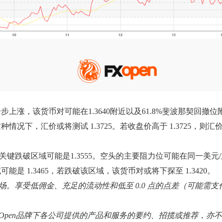
上涨，该货币对可能在1.3640附近以及61.8%斐波那契回撤
情况下，汇价或将测试 1.3725。若收盘价高于 1.3725，则
关键跌破区域可能是1.3555。空头的主要阻力位可能在同一美元/加
能是 1.3465，若跌破该区域，该货币对或将下探至 1.3420。
个外汇市场。享受低佣金、充足的流动性和低至 0.0 点的点差（可能
XOpen品牌下各公司提供的产品和服务的要约、招揽或推荐，亦