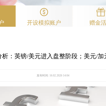
户
开设模拟账户
赠金
分析：英镑/美元进入盘整阶段；美元/加
发布时间:
16.02.2026 14:04