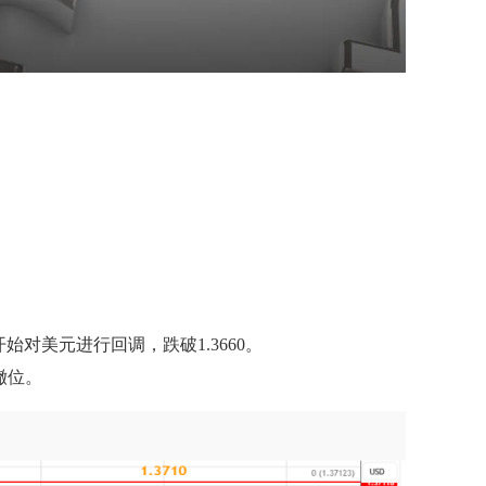
开始对美元进行回调，跌破1.3660。
回撤位。