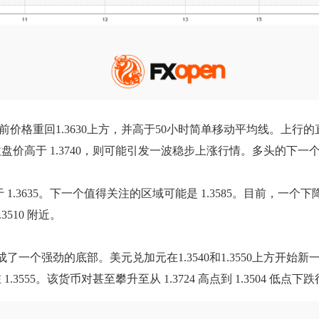
价格重回1.3630上方，并高于50小时简单移动平均线。上行的直
。若收盘价高于 1.3740，则可能引发一波稳步上涨行情。多头的下一
3635。下一个值得关注的区域可能是 1.3585。目前，一个下降
510 附近。
形成了一个强劲的底部。美元兑加元在1.3540和1.3550上方开始
55。该货币对甚至攀升至从 1.3724 高点到 1.3504 低点下