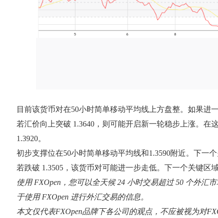
目前该货币对在50小时简单移动平均线上方盘整。如果进一步
若汇价向上突破 1.3640，则可能开启新一轮稳步上涨。在这种
1.3920。
初步支撑位在50小时简单移动平均线和1.3590附近。下一个
若跌破 1.3505，该货币对可能进一步走低。下一个关键区域可
使用 FXOpen，您可以全天候 24 小时交易超过 50 
于使用 FXOpen 进行外汇交易的信息。
本文仅代表FXOpen品牌下各公司的观点，不应被视为对F