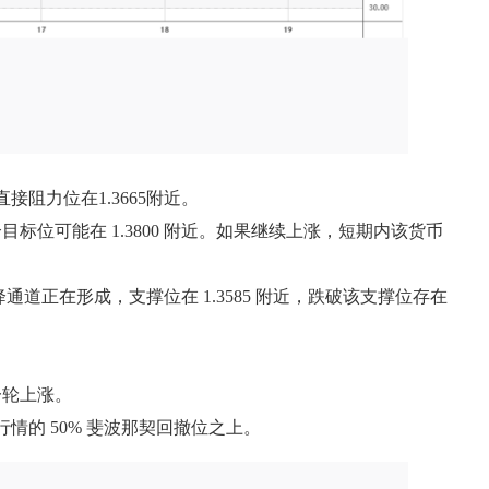
接阻力位在1.3665附近。
个目标位可能在 1.3800 附近。如果继续上涨，短期内该货币
通道正在形成，支撑位在 1.3585 附近，跌破该支撑位存在
新一轮上涨。
跌行情的 50% 斐波那契回撤位之上。