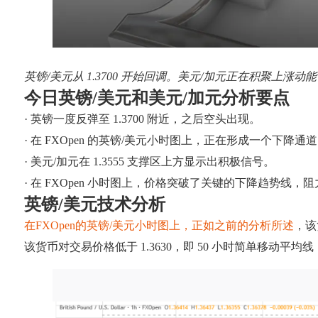
英镑/美元从 1.3700 开始回调。美元/加元正在积聚上涨动能
今日英镑/美元和美元/加元分析要点
· 英镑一度反弹至 1.3700 附近，之后空头出现。
· 在 FXOpen 的英镑/美元小时图上，正在形成一个下降通道，
· 美元/加元在 1.3555 支撑区上方显示出积极信号。
· 在 FXOpen 小时图上，价格突破了关键的下降趋势线，阻力位
英镑/美元技术分析
在FXOpen的英镑/美元小时图上，正如之前的分析所述
，该
该货币对交易价格低于 1.3630，即 50 小时简单移动平均线，以