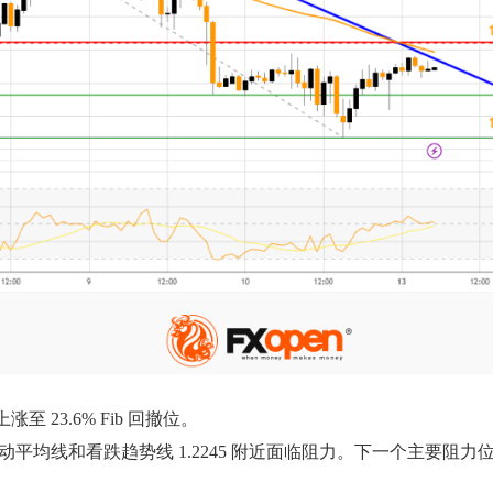
涨至 23.6% Fib 回撤位。
和看跌趋势线 1.2245 附近面临阻力。下一个主要阻力位在从 1.24