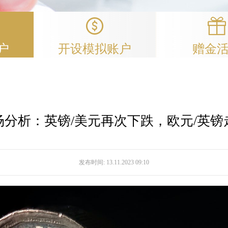
户
开设模拟账户
赠金
场分析：英镑/美元再次下跌，欧元/英镑
发布时间:
13.11.2023 09:10