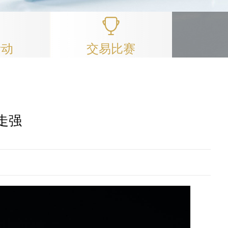
活动
交易比赛
走强