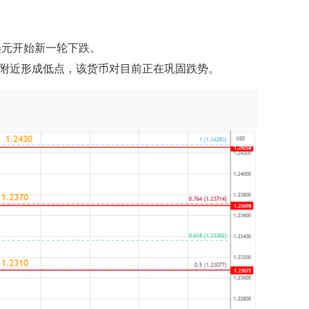
兑美元开始新一轮下跌。
2187 附近形成低点，该货币对目前正在巩固跌势。