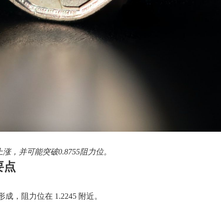
涨，并可能突破0.8755阻力位。
要点
成，阻力位在 1.2245 附近。