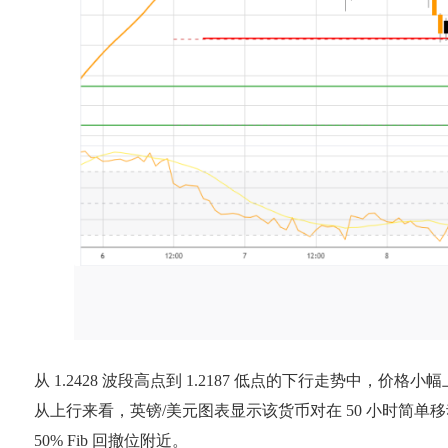
从 1.2428 波段高点到 1.2187 低点的下行走势中，价格小幅上
从上行来看，英镑/美元图表显示该货币对在 50 小时简单移动平均线
50% Fib 回撤位附近。