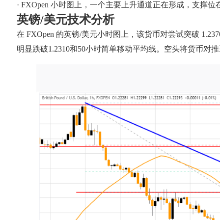
· FXOpen 小时图上，一个主要上升通道正在形成，支撑位在 0
英镑/美元技术分析
在 FXOpen 的英镑/美元小时图上，该货币对尝试突破 1.23
明显跌破1.2310和50小时简单移动平均线。空头将货币对推至