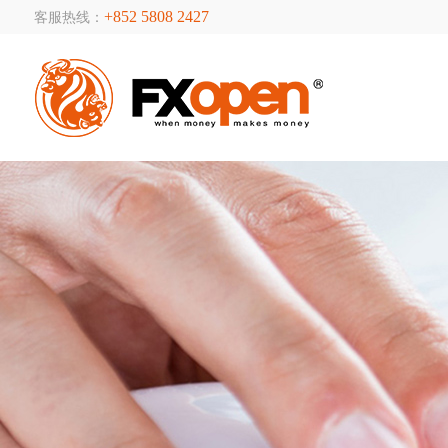
+852 5808 2427
客服热线：