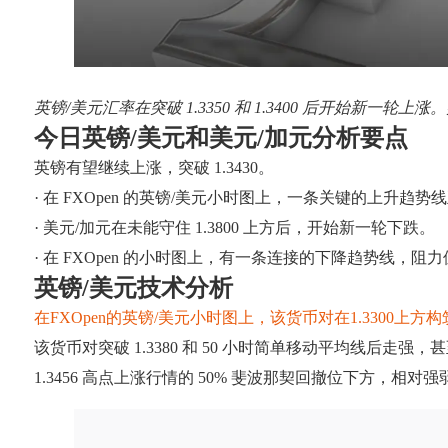
英镑/美元汇率在突破 1.3350 和 1.3400 后开始新一轮上
今日英镑/美元和美元/加元分析要点
英镑有望继续上涨，突破 1.3430。
· 在 FXOpen 的英镑/美元小时图上，一条关键的上升趋势线
· 美元/加元在未能守住 1.3800 上方后，开始新一轮下跌。
· 在 FXOpen 的小时图上，有一条连接的下降趋势线，阻力位在
英镑/美元技术分析
在FXOpen的英镑/美元小时图上，该货币对在1.3300上
该货币对突破 1.3380 和 50 小时简单移动平均线后走强，甚至
1.3456 高点上涨行情的 50% 斐波那契回撤位下方，相对强弱指数