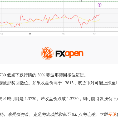
3730 低点下跌行情的 50% 斐波那契回撤位迈进。
%斐波那契回撤位。如果收盘价高于1.3815，该货币对可能上涨至1
要区域可能是 1.3730。若收盘价跌破 1.3730，则可能引发强劲
外汇市场。享受低佣金、充足的流动性和低至 0.0 点的点差。立即
开设