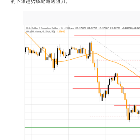
的下降趋势线处遭遇阻力。