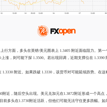
行方面，多头在英镑/美元图表上 1.3405 附近面临阻力。第一个
一步上涨，则可能下探 1.3500。若出现回调，近期支撑位在 1.339
 1.3330 附近。如果跌破 1.3330，该货币对可能延续跌势。
80附近，随后空头出现。美元兑加元在1.3872附近形成一个高点，近
。目前多头在1.3730附近活跃，但他们可能无法守住更多跌幅。如