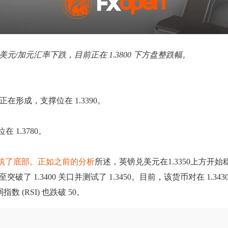
涨。美元/加元汇率下跌，目前正在 1.3800 下方盘整跌幅。
正在形成，支撑位在 1.3390。
 1.3780。
方构筑了底部。正如之前的分析
所述，英镑兑美元在1.3350上方开
突破了 1.3400 关口并测试了 1.3450。目前，该货币对在 1.3
 (RSI) 也跌破 50。