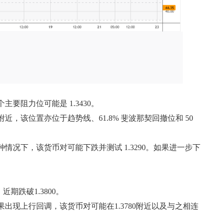
主要阻力位可能是 1.3430。
0 附近，该位置亦位于趋势线、61.8% 斐波那契回撤位和 50
在这种情况下，该货币对可能下跌并测试 1.3290。如果进一步下
期跌破1.3800。
果出现上行回调，该货币对可能在1.3780附近以及与之相连