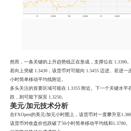
然而，一条关键的上升趋势线正在形成，支撑位在 1.3390。上
若向上突破 1.3430，该货币对可能向 1.3455 迈进。若进
小时简单移动平均线附近。
多头关注的首要区域可能在 1.3355 附近。下一个关键水平在
跌，则可能下探至 1.3250。
美元/加元技术分析
在FXOpen的美元/加元小时图上，该货币对一度攀升至1.38
该货币对收盘价也跌破了50小时简单移动平均线和1.3780