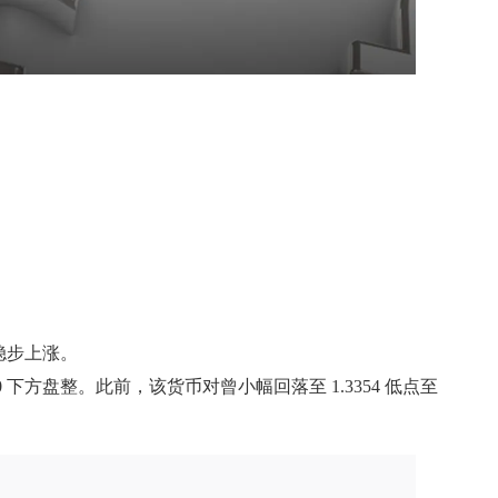
始稳步上涨。
430 下方盘整。此前，该货币对曾小幅回落至 1.3354 低点至