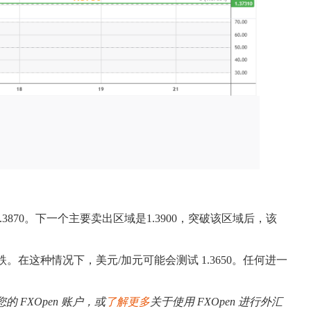
.3870。下一个主要卖出区域是1.3900，突破该区域后，该
下跌。在这种情况下，美元/加元可能会测试 1.3650。任何进一
您的 FXOpen 账户，或
了解更多
关于使用 FXOpen 进行外汇