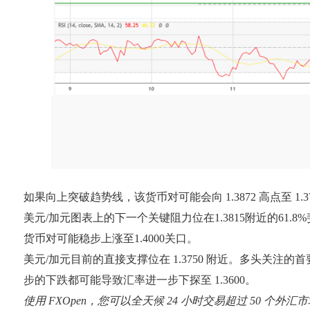
如果向上突破趋势线，该货币对可能会向 1.3872 高点至 1.
美元/加元图表上的下一个关键阻力位在1.3815附近的61.8
货币对可能稳步上涨至1.4000关口。
美元/加元目前的直接支撑位在 1.3750 附近。多头关注的首
步的下跌都可能导致汇率进一步下探至 1.3600。
使用 FXOpen，您可以全天候 24 小时交易超过 50 个