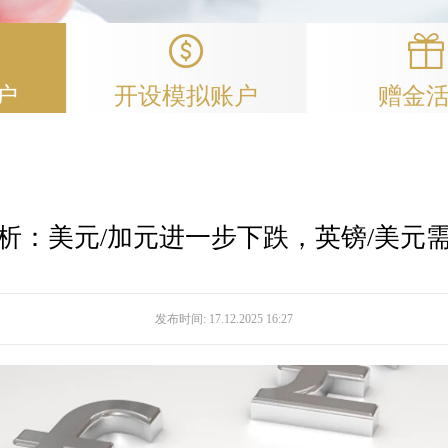
户
开设模拟账户
赠金
析：美元/加元进一步下跌，英镑/美元
发布时间:
17.12.2025 16:27