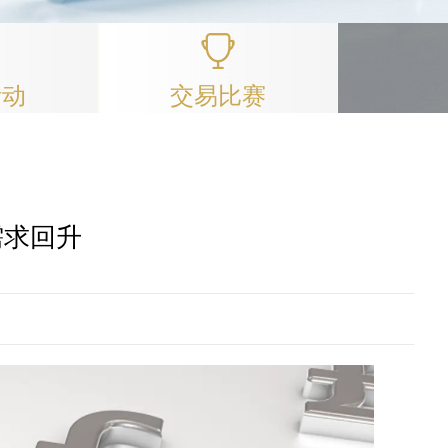
活动
交易比赛
需求回升