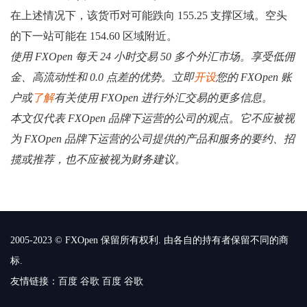
在上述情况下，该货币对可能跌向 155.25 支撑区域。空头
的下一站可能在 154.60 区域附近。
使用 FXOpen 每天 24 小时交易 50 多个外汇市场。享受低佣
金、高流动性和 0.0 点差的优势。立即
开设
您的 FXOpen 账
户或
了解
有关使用 FXOpen 进行外汇交易的更多信息。
本文仅代表 FXOpen 品牌下运营的公司的观点。它不应被视
为 FXOpen 品牌下运营的公司提供的产品和服务的要约、招
揽或推荐，也不应被视为财务建议。
2005-2023 © FXOpen 保留所有权利. 由各自的持有者保留不同的商
标.
友情链接：
百度
谷歌
百度
谷歌