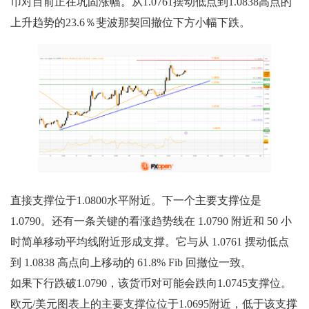
币对目前正在巩固涨幅。从1.0761摆动低点到1.0838高点的
上升趋势的23.6％斐波那契回撤位下方小幅下跌。
直接支撑位于1.0800水平附近。下一个主要支撑位是
1.0790。还有一条关键的看涨趋势线在 1.0790 附近和 50 小
时简单移动平均线附近形成支撑。它与从 1.0761 摆动低点
到 1.0838 高点向上移动的 61.8% Fib 回撤位一致。
如果下行跌破1.0790，该货币对可能会跌向1.0745支撑位。
欧元/美元图表上的主要支撑位位于1.0695附近，低于该支撑