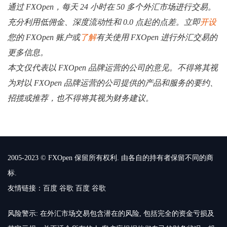
通过 FXOpen，每天 24 小时在 50 多个外汇市场进行交易。
充分利用低佣金、深度流动性和 0.0 点起的点差。立即
开设
您的 FXOpen 账户或
了解
有关使用 FXOpen 进行外汇交易的
更多信息。
本文仅代表以 FXOpen 品牌运营的公司的意见。不得将其视
为对以 FXOpen 品牌运营的公司提供的产品和服务的要约、
招揽或推荐，也不得将其视为财务建议。
2005-2023 © FXOpen 保留所有权利. 由各自的持有者保留不同的商
标.
友情链接：
百度
谷歌
百度
谷歌
风险警示: 在外汇市场交易包含潜在的风险, 包括完全的资金亏损及