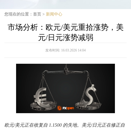
您现在的位置：
首页
>
新闻中心
市场分析：欧元/美元重拾涨势，美
元/日元涨势减弱
发布时间:
16.03.2026 14:04
欧元/美元正在收复自 1.1500 的失地。美元/日元正在修正自