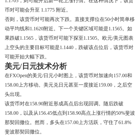
1.1705，则可能开启新一轮上涨行情。在这种情况下，该货
币对可能会升至 1.1775 附近。
否则，该货币对可能再次下跌。直接支撑位在50小时简单移
动平均线和1.1620附近。下一个关键区域可能是1.1565。如
果跌破1.1565，该货币对可能下探至1.1505。欧元/美元图表
上空头的主要目标可能是1.1440，跌破该点位后，该货币对
可能开始大幅下跌。
美元/日元技术分析
在FXOpen的美元/日元小时图上，该货币对加速向157.00和
158.00上方移动。美元兑日元甚至一度接近159.00，之后空
头出现。
该货币对在158.90附近形成高点后出现回调。随后跌破
158.00，以及从156.45低点到158.90高点上涨行情的50%斐波
那契回撤位。然而，多头在157.00上方活跃，守住了61.8%
斐波那契回撤位。