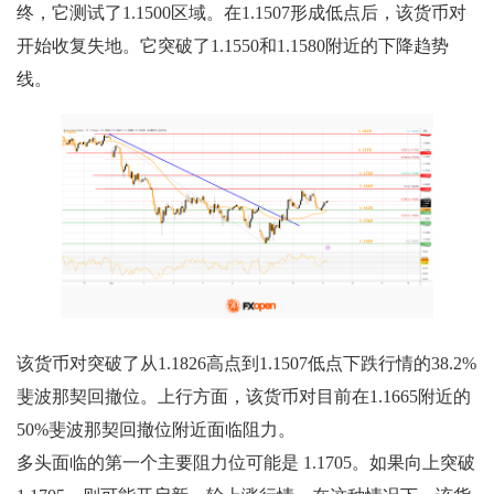
终，它测试了1.1500区域。在1.1507形成低点后，该货币对
开始收复失地。它突破了1.1550和1.1580附近的下降趋势
线。
该货币对突破了从1.1826高点到1.1507低点下跌行情的38.2%
斐波那契回撤位。上行方面，该货币对目前在1.1665附近的
50%斐波那契回撤位附近面临阻力。
多头面临的第一个主要阻力位可能是 1.1705。如果向上突破