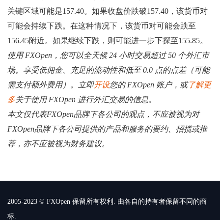
关键区域可能是157.40。如果收盘价跌破157.40，该货币对
可能会持续下跌。在这种情况下，该货币对可能会跌至
156.45附近。如果继续下跌，则可能进一步下探至155.85。
使用 FXOpen，您可以全天候 24 小时交易超过 50 个外汇市
场。享受低佣金、充足的流动性和低至 0.0 点的点差（可能
需支付额外费用）。立即
开设
您的 FXOpen 账户，或
了解更
多
关于使用 FXOpen 进行外汇交易的信息。
本文仅代表FXOpen品牌下各公司的观点，不应被视为对
FXOpen品牌下各公司提供的产品和服务的要约、招揽或推
荐，亦不应被视为财务建议。
2005-2023 © FXOpen 保留所有权利. 由各自的持有者保留不同的商
标.