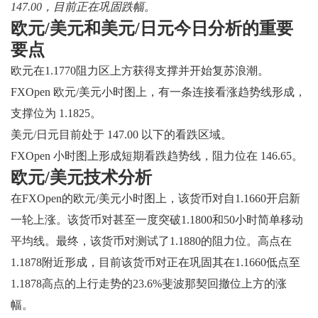
147.00，目前正在巩固跌幅。
欧元/美元和美元/日元今日分析的重要
要点
欧元在1.1770阻力区上方获得支撑并开始复苏浪潮。
FXOpen 欧元/美元小时图上，有一条连接看涨趋势线形成，
支撑位为 1.1825。
美元/日元目前处于 147.00 以下的看跌区域。
FXOpen 小时图上形成短期看跌趋势线，阻力位在 146.65。
欧元/美元技术分析
在FXOpen的欧元/美元小时图上，该货币对自1.1660开启新
一轮上涨。该货币对甚至一度突破1.1800和50小时简单移动
平均线。最终，该货币对测试了1.1880的阻力位。高点在
1.1878附近形成，目前该货币对正在巩固其在1.1660低点至
1.1878高点的上行走势的23.6%斐波那契回撤位上方的涨
幅。