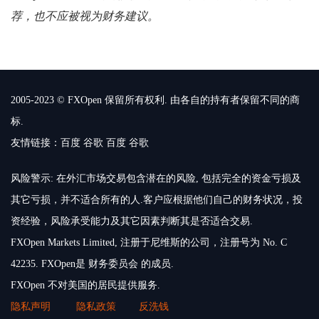
荐，也不应被视为财务建议。
2005-2023 © FXOpen 保留所有权利. 由各自的持有者保留不同的商
标.
友情链接：
百度
谷歌
百度
谷歌
风险警示: 在外汇市场交易包含潜在的风险, 包括完全的资金亏损及
其它亏损，并不适合所有的人.客户应根据他们自己的财务状况，投
资经验，风险承受能力及其它因素判断其是否适合交易.
FXOpen Markets Limited, 注册于尼维斯的公司，注册号为 No. C
42235. FXOpen是 财务委员会 的成员.
FXOpen 不对美国的居民提供服务.
隐私声明
隐私政策
反洗钱