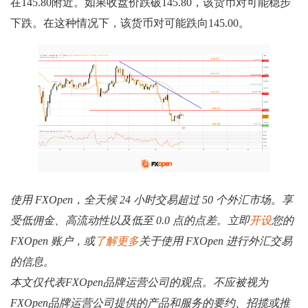
在145.80附近。如果收盘价跌破145.80，该货币对可能稳步
下跌。在这种情况下，该货币对可能跌向145.00。
使用 FXOpen，全天候 24 小时交易超过 50 个外汇市场。享
受低佣金、高流动性以及低至 0.0 点的点差。立即
开设
您的
FXOpen 账户，或
了解更多
关于使用 FXOpen 进行外汇交易
的信息。
本文仅代表FXOpen品牌运营公司的观点。不应被视为
FXOpen品牌运营公司提供的产品和服务的要约、招揽或推