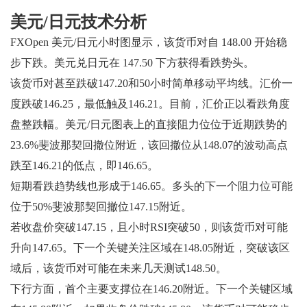
美元/日元技术分析
FXOpen 美元/日元小时图显示，该货币对自 148.00 开始稳
步下跌。美元兑日元在 147.50 下方获得看跌势头。
该货币对甚至跌破147.20和50小时简单移动平均线。汇价一
度跌破146.25，最低触及146.21。目前，汇价正以看跌角度
盘整跌幅。美元/日元图表上的直接阻力位位于近期跌势的
23.6%斐波那契回撤位附近，该回撤位从148.07的波动高点
跌至146.21的低点，即146.65。
短期看跌趋势线也形成于146.65。多头的下一个阻力位可能
位于50%斐波那契回撤位147.15附近。
若收盘价突破147.15，且小时RSI突破50，则该货币对可能
升向147.65。下一个关键关注区域在148.05附近，突破该区
域后，该货币对可能在未来几天测试148.50。
下行方面，首个主要支撑位在146.20附近。下一个关键区域