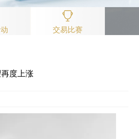
活动
交易比赛
望再度上涨