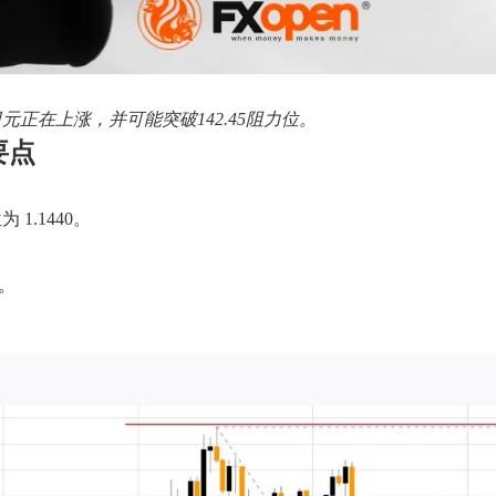
/日元正在上涨，并可能突破142.45阻力位。
要点
1.1440。
0。