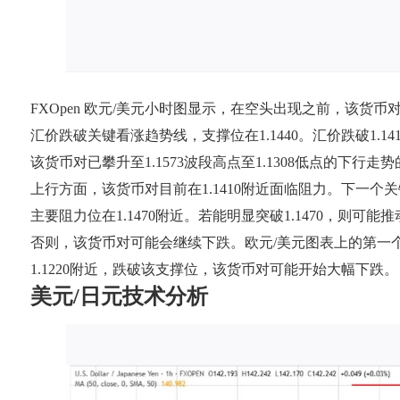
FXOpen 欧元/美元小时图显示，在空头出现之前，该货币对一
汇价跌破关键看涨趋势线，支撑位在1.1440。汇价跌破1.14
该货币对已攀升至1.1573波段高点至1.1308低点的下行走
上行方面，该货币对目前在1.1410附近面临阻力。下一个关键阻
主要阻力位在1.1470附近。若能明显突破1.1470，则可能
否则，该货币对可能会继续下跌。欧元/美元图表上的第一个主要支
1.1220附近，跌破该支撑位，该货币对可能开始大幅下跌。
美元/日元技术分析