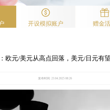
户
开设模拟账户
赠金
：欧元/美元从高点回落，美元/日元有
发布时间:
23.04.2025 08:26