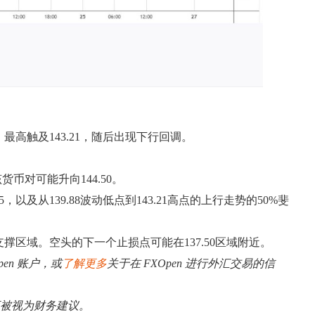
，最高触及143.21，随后出现下行回调。
货币对可能升向144.50。
以及从139.88波动低点到143.21高点的上行走势的50%斐
0支撑区域。空头的下一个止损点可能在137.50区域附近。
pen 账户，或
了解更多
关于在 FXOpen 进行外汇交易的信
应被视为财务建议。