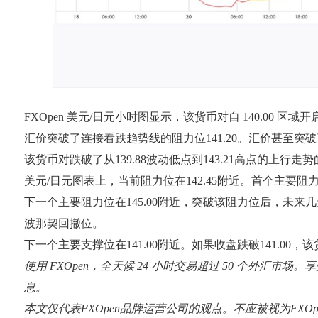
FXOpen 美元/日元小时图显示，该货币对自 140.00 区
汇价突破了连接看跌趋势线的阻力位141.20。汇价甚至突破了5
该货币对跌破了从139.88波动低点到143.21高点的上行走
美元/日元图表上，当前阻力位在142.45附近。首个主要阻力位在
下一个主要阻力位在145.00附近，突破该阻力位后，未来几天该
波那契回撤位。
下一个主要支撑位在141.00附近。如果收盘跌破141.00
使用 FXOpen，全天候 24 小时交易超过 50 个外汇市场
息。
本文仅代表FXOpen品牌运营公司的观点。不应被视为FX