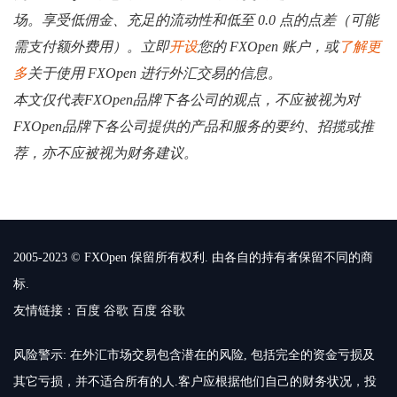
场。享受低佣金、充足的流动性和低至 0.0 点的点差（可能
需支付额外费用）。立即
开设
您的 FXOpen 账户，或
了解更
多
关于使用 FXOpen 进行外汇交易的信息。
本文仅代表FXOpen品牌下各公司的观点，不应被视为对
FXOpen品牌下各公司提供的产品和服务的要约、招揽或推
荐，亦不应被视为财务建议。
2005-2023 © FXOpen 保留所有权利. 由各自的持有者保留不同的商
标.
友情链接：
百度
谷歌
百度
谷歌
风险警示: 在外汇市场交易包含潜在的风险, 包括完全的资金亏损及
其它亏损，并不适合所有的人.客户应根据他们自己的财务状况，投