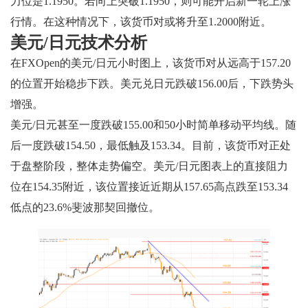
力位是1.1950。若向上突破1.1950，则可能开启新一轮上涨
行情。在这种情况下，该货币对或将升至1.2000附近。
美元/日元技术分析
在FXOpen的美元/日元小时图上，该货币对从远高于157.20
的位置开始稳步下跌。美元兑日元跌破156.00后，下跌势头
增强。
美元/日元甚至一度跌破155.00和50小时简单移动平均线。随
后一度跌破154.50，最低触及153.34。目前，该货币对正处
于盘整阶段，整体走势偏空。美元/日元图表上的直接阻力
位在154.35附近，该位置接近近期从157.65高点跌至153.34
低点的23.6%斐波那契回撤位。