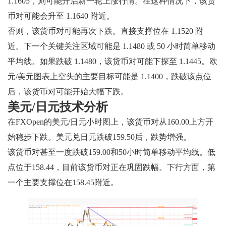
1.1605，则可能开启新一轮上涨行情。在这种情况下，该货
币对可能会升至 1.1640 附近。
否则，该货币对可能再次下跌。直接支撑位在 1.1520 附
近。下一个关键关注区域可能是 1.1480 或 50 小时简单移动
平均线。如果跌破 1.1480，该货币对可能下探至 1.1445。欧
元/美元图表上空头的主要目标可能是 1.1400，跌破该点位
后，该货币对可能开始大幅下跌。
美元/日元技术分析
在FXOpen的美元/日元小时图上，该货币对从160.00上方开
始稳步下跌。美元兑日元跌破159.50后，跌势增强。
该货币对甚至一度跌破159.00和50小时简单移动平均线。低
点位于158.44，目前该货币对正在巩固跌幅。下行方面，第
一个主要支撑位在158.45附近。