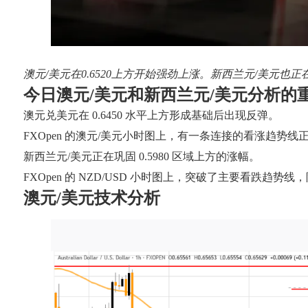
澳元/美元在0.6520上方开始强劲上涨。新西兰元/美元也正
今日澳元/美元和新西兰元/美元分析的
澳元兑美元在 0.6450 水平上方形成基础后出现反弹。
FXOpen 的澳元/美元小时图上，有一条连接的看涨趋势线正在
新西兰元/美元正在巩固 0.5980 区域上方的涨幅。
FXOpen 的 NZD/USD 小时图上，突破了主要看跌趋势线，阻
澳元/美元技术分析