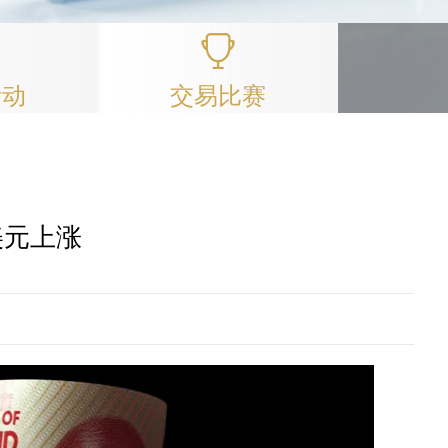
活动
交易比赛
美元上涨