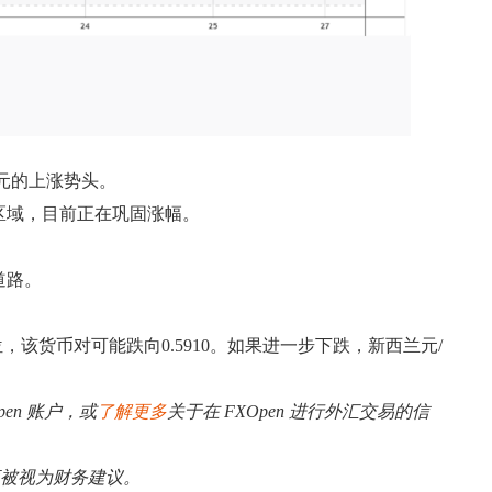
兑美元的上涨势头。
10区域，目前正在巩固涨幅。
。
道路。
位，该货币对可能跌向0.5910。如果进一步下跌，新西兰元/
pen 账户，或
了解更多
关于在 FXOpen 进行外汇交易的信
应被视为财务建议。