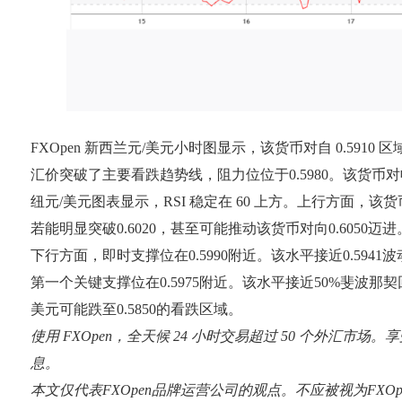
FXOpen 新西兰元/美元小时图显示，该货币对自 0.591
汇价突破了主要看跌趋势线，阻力位位于0.5980。该货币对收
纽元/美元图表显示，RSI 稳定在 60 上方。上行方面，该货币对
若能明显突破0.6020，甚至可能推动该货币对向0.6050
下行方面，即时支撑位在0.5990附近。该水平接近0.5941波
第一个关键支撑位在0.5975附近。该水平接近50%斐波那契
美元可能跌至0.5850的看跌区域。
使用 FXOpen，全天候 24 小时交易超过 50 个外汇市场
息。
本文仅代表FXOpen品牌运营公司的观点。不应被视为FX