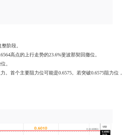
。
入盘整阶段。
6564高点的上行走势的23.6%斐波那契回撤位。
撤位。
。首个主要阻力位可能是0.6575。若突破0.6575阻力位，