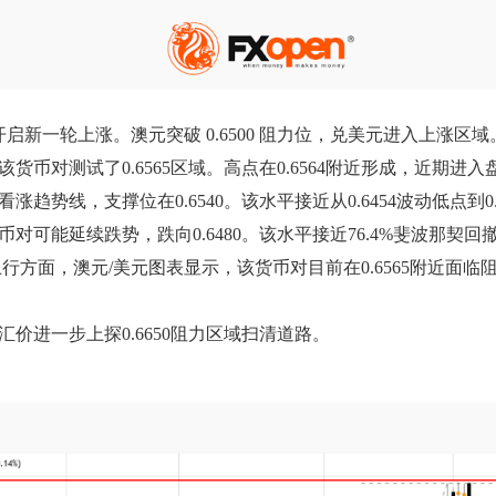
撑位开启新一轮上涨。澳元突破 0.6500 阻力位，兑美元进入上涨区域
该货币对测试了0.6565区域。高点在0.6564附近形成，近期进
趋势线，支撑位在0.6540。该水平接近从0.6454波动低点到0.
对可能延续跌势，跌向0.6480。该水平接近76.4%斐波那契回
行方面，澳元/美元图表显示，该货币对目前在0.6565附近面临阻力
汇价进一步上探0.6650阻力区域扫清道路。