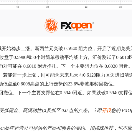
0 区域开始稳步上涨。新西兰元突破 0.5940 阻力位，开启了近期
盘于0.5980和50小时简单移动平均线上方。汇价测试了0.60
可能在 0.6010 附近挣扎。下一个主要阻力位在 0.6020 附近
迈进。若能进一步上涨，则可能为未来几天向0.6120阻力区迈进扫清
动低点至0.6008高点的上行走势的23.6%斐波那契回撤位。
回撤位。下一个主要支撑位在0.5940附近。如果跌破0.5940支撑
。享受低佣金、高流动性以及低至 0.0 点的点差。立即
开设
您的 FXO
Open品牌运营公司提供的产品和服务的要约、招揽或推荐，也不