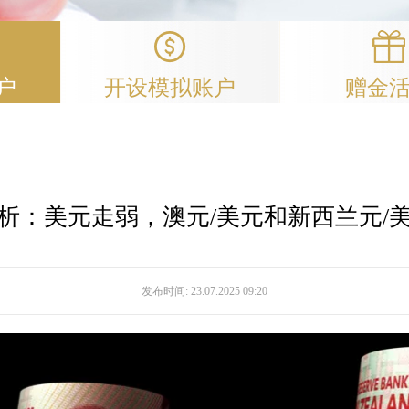
户
开设模拟账户
赠金
析：美元走弱，澳元/美元和新西兰元/
发布时间:
23.07.2025 09:20