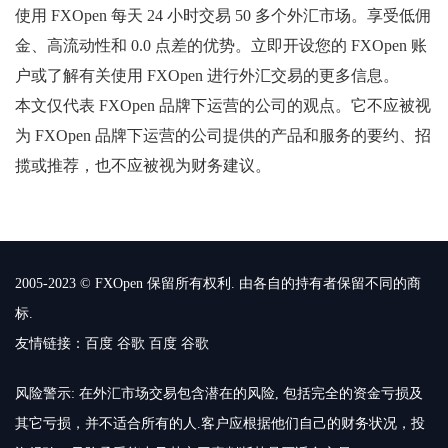
使用 FXOpen 每天 24 小时交易 50 多个外汇市场。享受低佣
金、高流动性和 0.0 点差的优势。立即开设您的 FXOpen 账
户或了解有关使用 FXOpen 进行外汇交易的更多信息。
本文仅代表 FXOpen 品牌下运营的公司的观点。它不应被视
为 FXOpen 品牌下运营的公司提供的产品和服务的要约、招
揽或推荐，也不应被视为财务建议。
2005-2023 © FXOpen 保留所有权利. 由各自的持有者保留不同的商
标.
友情链接：
百度
谷歌
百度
谷歌
风险警示: 在外汇市场交易包含潜在的风险, 包括完全的资金亏损及
其它亏损，并不适合所有的人.客户应根据他们自己的财务状况，投