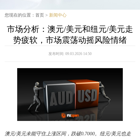
您现在的位置：
首页
>
新闻中心
市场分析：澳元/美元和纽元/美元走
势疲软，市场震荡动摇风险情绪
发布时间:
09.03.2026 14:50
澳元/美元未能守住上涨区间，跌破0.7000。纽元/美元也走