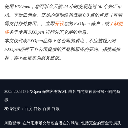
使用 FXOpen，您可以全天候 24 小时交易超过 50 个外汇市
场。享受低佣金、充足的流动性和低至 0.0 点的点差（可能
需支付额外费用）。立即
开设
您的 FXOpen 账户，或
了解更
多
关于使用 FXOpen 进行外汇交易的信息。
本文仅代表FXOpen品牌下各公司的观点，不应被视为对
FXOpen品牌下各公司提供的产品和服务的要约、招揽或推
荐，亦不应被视为财务建议。
2005-2023 © FXOpen 保留所有权利. 由各自的持有者保留不同的商
标.
友情链接：
百度
谷歌
百度
谷歌
风险警示: 在外汇市场交易包含潜在的风险, 包括完全的资金亏损及