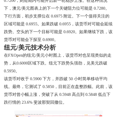
0.7200，则短期内可能开启新一轮稳步上涨。在这种情况
下，澳元/美元图表上的下一个关键阻力位可能是 0.7280。
下行方面，初步支撑位在 0.6975 附近。下一个值得关注的
区域可能是 0.6955。如果跌破 0.6955，该货币对可能会延续
跌势。空头的下一个目标可能是 0.6920。如果继续下跌，该
货币对可能会下探至 0.6900。
纽元/美元技术分析
在FXOpen的纽元/美元小时图上，该货币对也呈现类似的走
势，从0.6000区域下跌。纽元下跌势头强劲，兑美元跌破
0.5950。
该货币对收于 0.5900 下方，并跌破 50 小时简单移动平均
线。最终，它测试了 0.5850，目前正在盘整跌幅。此前，该
货币对曾小幅上涨，突破了从 0.5948 高点到 0.5848 低点下
跌行情的 23.6% 斐波那契回撤位。