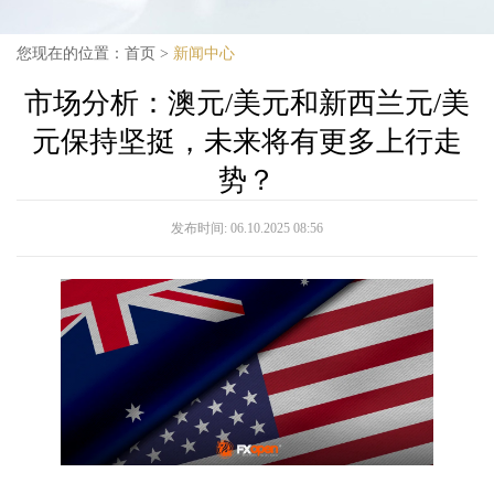
您现在的位置：
首页
>
新闻中心
市场分析：澳元/美元和新西兰元/美
元保持坚挺，未来将有更多上行走
势？
发布时间:
06.10.2025 08:56