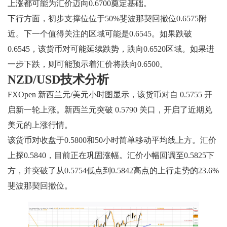
上涨都可能为汇价迈向0.6700奠定基础。
下行方面，初步支撑位位于50%斐波那契回撤位0.6575附
近。下一个值得关注的区域可能是0.6545。如果跌破
0.6545，该货币对可能延续跌势，跌向0.6520区域。如果进
一步下跌，则可能预示着汇价将跌向0.6500。
NZD/USD技术分析
FXOpen 新西兰元/美元小时图显示，该货币对自 0.5755 开
启新一轮上涨。新西兰元突破 0.5790 关口，开启了近期兑
美元的上涨行情。
该货币对收盘于0.5800和50小时简单移动平均线上方。汇价
上探0.5840，目前正在巩固涨幅。汇价小幅回调至0.5825下
方，并突破了从0.5754低点到0.5842高点的上行走势的23.6%
斐波那契回撤位。