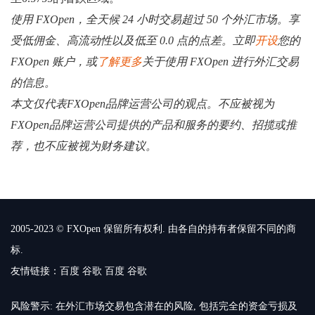
使用 FXOpen，全天候 24 小时交易超过 50 个外汇市场。享
受低佣金、高流动性以及低至 0.0 点的点差。立即
开设
您的
FXOpen 账户，或
了解更多
关于使用 FXOpen 进行外汇交易
的信息。
本文仅代表FXOpen品牌运营公司的观点。不应被视为
FXOpen品牌运营公司提供的产品和服务的要约、招揽或推
荐，也不应被视为财务建议。
2005-2023 © FXOpen 保留所有权利. 由各自的持有者保留不同的商
标.
友情链接：
百度
谷歌
百度
谷歌
风险警示: 在外汇市场交易包含潜在的风险, 包括完全的资金亏损及