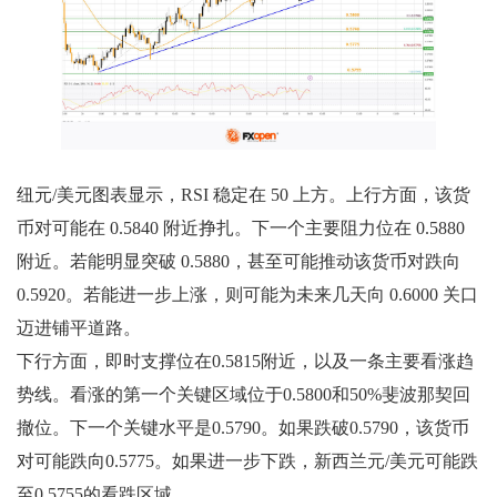
纽元/美元图表显示，RSI 稳定在 50 上方。上行方面，该货
币对可能在 0.5840 附近挣扎。下一个主要阻力位在 0.5880
附近。若能明显突破 0.5880，甚至可能推动该货币对跌向
0.5920。若能进一步上涨，则可能为未来几天向 0.6000 关口
迈进铺平道路。
下行方面，即时支撑位在0.5815附近，以及一条主要看涨趋
势线。看涨的第一个关键区域位于0.5800和50%斐波那契回
撤位。下一个关键水平是0.5790。如果跌破0.5790，该货币
对可能跌向0.5775。如果进一步下跌，新西兰元/美元可能跌
至0.5755的看跌区域。