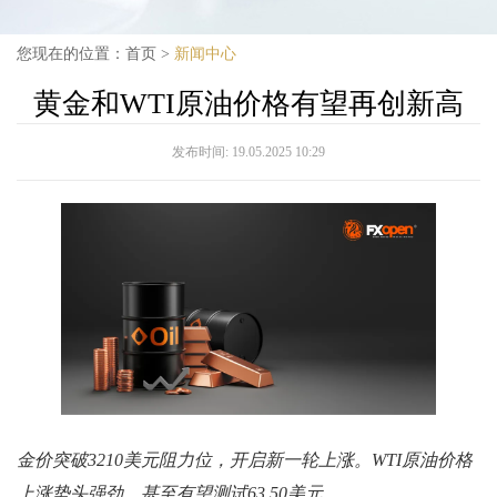
您现在的位置：
首页
>
新闻中心
黄金和WTI原油价格有望再创新高
发布时间:
19.05.2025 10:29
金价突破3210美元阻力位，开启新一轮上涨。WTI原油价格
上涨势头强劲，甚至有望测试63.50美元。