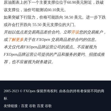
原油图表上的下一个主要支撑位位于60.90美元附近，跌破
该支撑位，油价可能测试60.10美元。
如果突破下行阻力，价格可能跌向 58.50 美元。进一步下跌
或许会打开跌向 55.50 美元支撑位的大门。
开始以低点差交易商品差价合约。立即
开设
您的交易账户，
或
了解更多
关于在 FXOpen 交易商品差价合约的信息。
本文仅代表FXOpen品牌运营公司的观点。不应被视为
FXOpen品牌运营公司提供的产品和服务的要约、招揽或推
荐，也不应被视为财务建议。
2005-2023 © FXOpen 保留所有权利. 由各自的持有者保留不同的商
标.
友情链接：
百度
谷歌
百度
谷歌